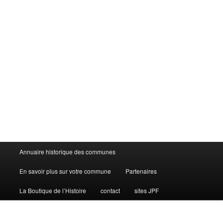
Menu
Annuaire historique des communes
principal
En savoir plus sur votre commune
Partenaires
La Boutique de l’Histoire
contact
sites JPF