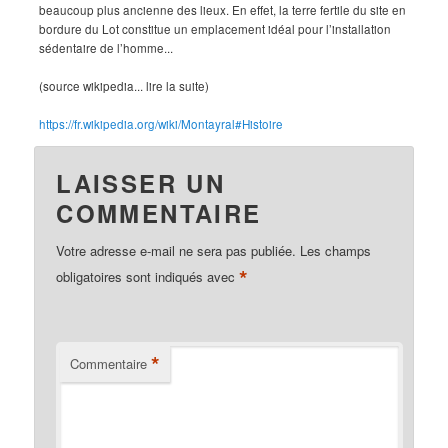
beaucoup plus ancienne des lieux. En effet, la terre fertile du site en
bordure du Lot constitue un emplacement idéal pour l’installation
sédentaire de l’homme...
(source wikipedia... lire la suite)
https://fr.wikipedia.org/wiki/Montayral#Histoire
LAISSER UN
COMMENTAIRE
Votre adresse e-mail ne sera pas publiée.
Les champs
*
obligatoires sont indiqués avec
*
Commentaire