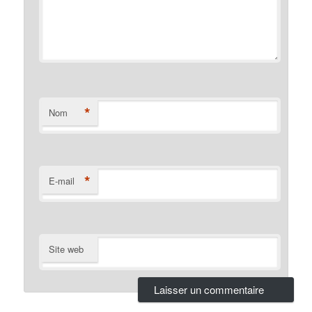
*
Nom
*
E-mail
Site web