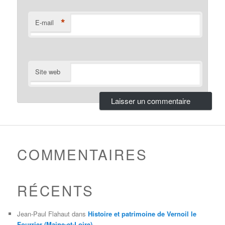
*
E-mail
Site web
COMMENTAIRES
RÉCENTS
Jean-Paul Flahaut
dans
Histoire et patrimoine de Vernoil le
Fourrier (Maine-et-Loire)