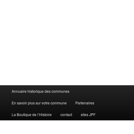
Menu
Annuaire historique des communes
principal
En savoir plus sur votre commune
Partenaires
La Boutique de l’Histoire
contact
sites JPF