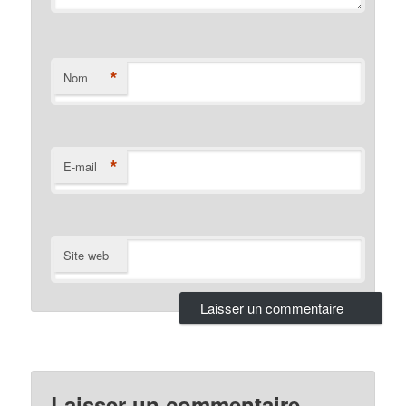
*
Nom
*
E-mail
Site web
Laisser un commentaire