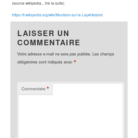
(source wikipedia... lire la suite)
https://fr.wikipedia.org/wiki/Moutiers-sur-le-Lay#Histoire
LAISSER UN
COMMENTAIRE
Votre adresse e-mail ne sera pas publiée.
Les champs
*
obligatoires sont indiqués avec
*
Commentaire