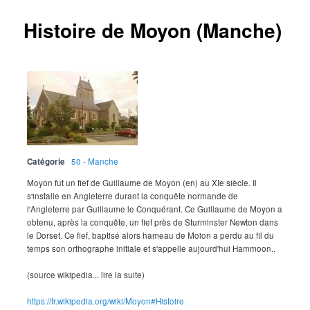
Histoire de Moyon (Manche)
Catégorie
50 - Manche
Moyon fut un fief de Guillaume de Moyon (en) au XIe siècle. Il
s'installe en Angleterre durant la conquête normande de
l'Angleterre par Guillaume le Conquérant. Ce Guillaume de Moyon a
obtenu, après la conquête, un fief près de Sturminster Newton dans
le Dorset. Ce fief, baptisé alors hameau de Moion a perdu au fil du
temps son orthographe initiale et s'appelle aujourd'hui Hammoon..
(source wikipedia... lire la suite)
https://fr.wikipedia.org/wiki/Moyon#Histoire