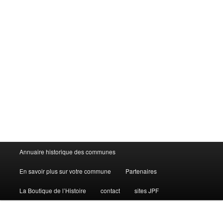
Menu
Annuaire historique des communes
principal
En savoir plus sur votre commune
Partenaires
La Boutique de l’Histoire
contact
sites JPF