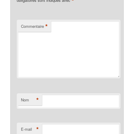
*
obligatoires sont indiqués avec
*
Commentaire
*
Nom
*
E-mail