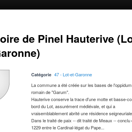
oire de Pinel Hauterive (Lo
Garonne)
Catégorie
47 - Lot-et-Garonne
La commune a été créée sur les bases de l'oppidum 
romain de "Garum".
Hauterive conserve la trace d'une motte et basse-cou
bord du Lot, assurément médiévale, et qui a
vraisemblablement abrité une résidence seigneuriale
Dans le traité de paix -- dit traité de Meaux -- concl
1229 entre le Cardinal-légat du Pape...