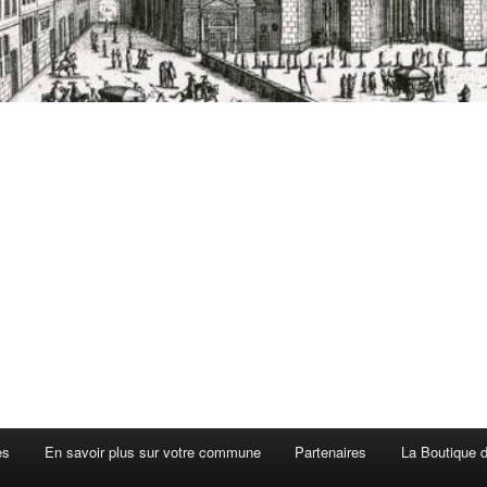
es
En savoir plus sur votre commune
Partenaires
La Boutique de