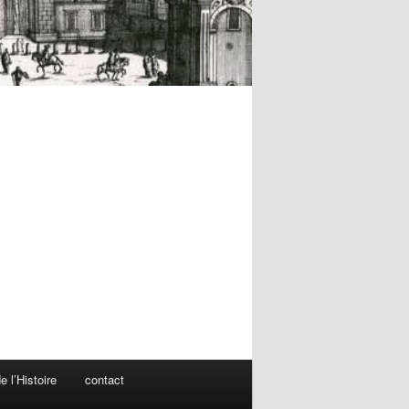
 l’Histoire
contact