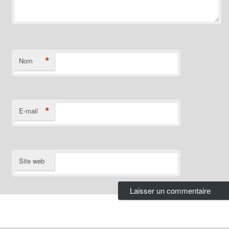
*
Nom
*
E-mail
Site web