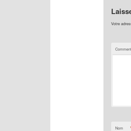
Laiss
Votre adres
Comment
Nom