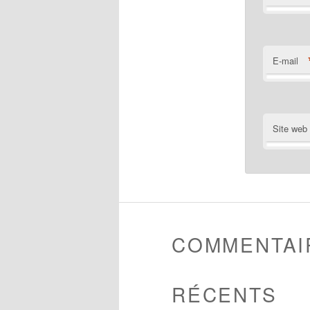
E-mail
Site web
COMMENTAI
RÉCENTS