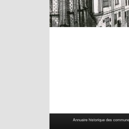
Menu
Annuaire historique des commun