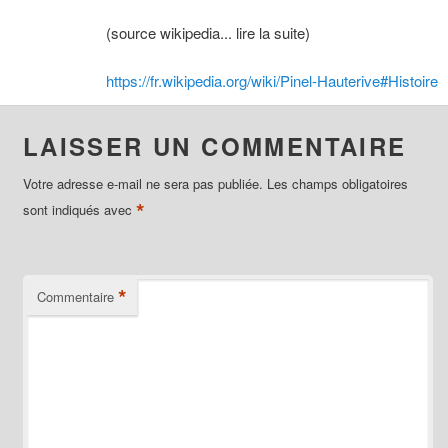
(source wikipedia... lire la suite)
https://fr.wikipedia.org/wiki/Pinel-Hauterive#Histoire
LAISSER UN COMMENTAIRE
Votre adresse e-mail ne sera pas publiée.
Les champs obligatoires
*
sont indiqués avec
*
Commentaire