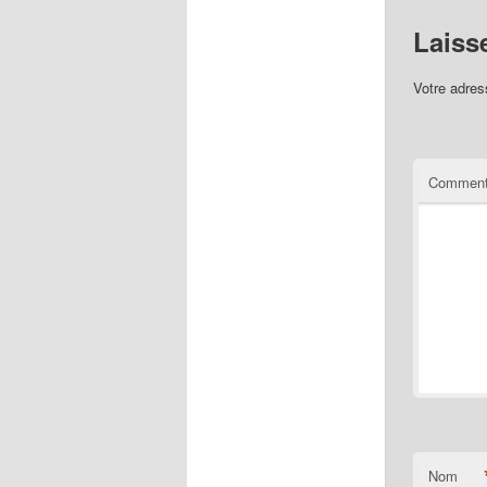
Laiss
Votre adres
Comment
Nom