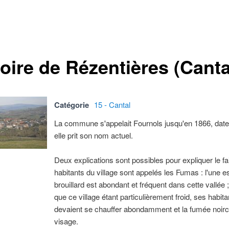
oire de Rézentières (Canta
Catégorie
15 - Cantal
La commune s'appelait Fournols jusqu'en 1866, date 
elle prit son nom actuel.
Deux explications sont possibles pour expliquer le fai
habitants du village sont appelés les Fumas : l'une es
brouillard est abondant et fréquent dans cette vallée ; 
que ce village étant particulièrement froid, ses habita
devaient se chauffer abondamment et la fumée noirci
visage.