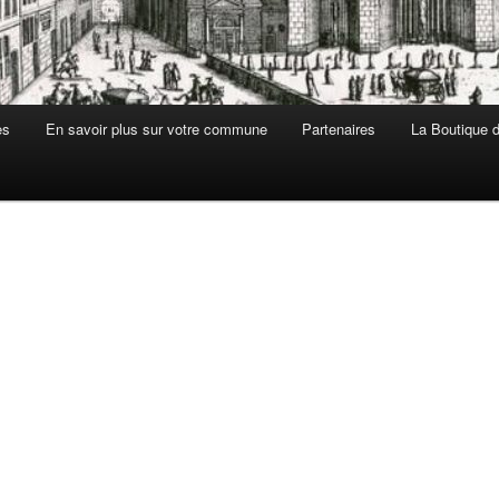
es
En savoir plus sur votre commune
Partenaires
La Boutique de