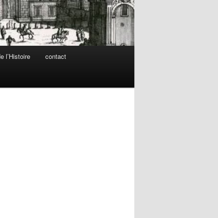
 l’Histoire
contact