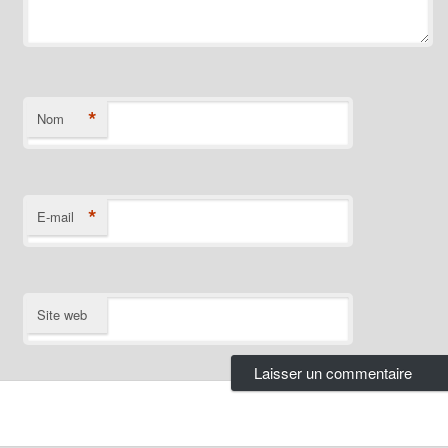
*
Nom
*
E-mail
Site web