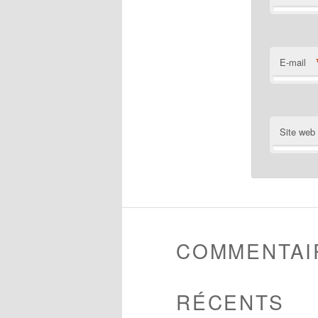
E-mail
Site web
COMMENTAI
RÉCENTS