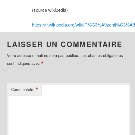
(source wikipedia)
https://fr.wikipedia.org/wiki/R%C3%A9zenti%C3%A8
LAISSER UN COMMENTAIRE
Votre adresse e-mail ne sera pas publiée.
Les champs obligatoires
*
sont indiqués avec
*
Commentaire