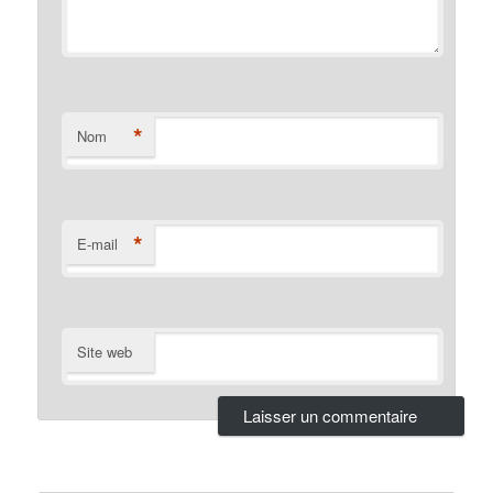
*
Nom
*
E-mail
Site web