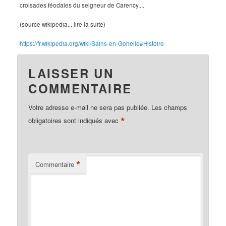
croisades féodales du seigneur de Carency....
(source wikipedia... lire la suite)
https://fr.wikipedia.org/wiki/Sains-en-Gohelle#Histoire
LAISSER UN
COMMENTAIRE
Votre adresse e-mail ne sera pas publiée.
Les champs
*
obligatoires sont indiqués avec
*
Commentaire