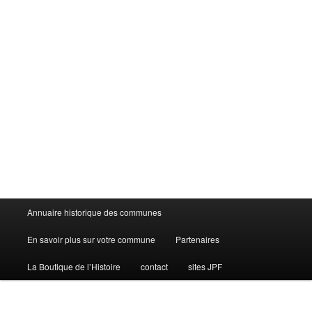
Menu
Annuaire historique des communes
principal
En savoir plus sur votre commune
Partenaires
La Boutique de l’Histoire
contact
sites JPF