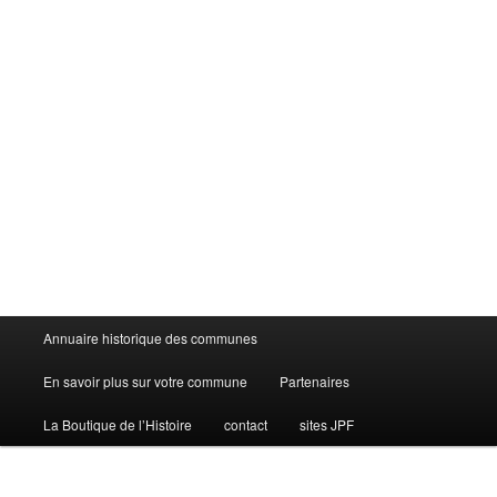
Menu
Annuaire historique des communes
principal
En savoir plus sur votre commune
Partenaires
La Boutique de l’Histoire
contact
sites JPF