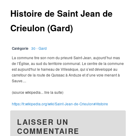
Histoire de Saint Jean de
Crieulon (Gard)
Catégorie
30 - Gard
La commune tire son nom du prieuré Saint-Jean, aujourd’hui mas
de l’Église, au sud du territoire communal. Le centre de la commune
est aujourd'hui le hameau de Villesèque, qui s’est développé au
carrefour de la route de Quissac à Anduze et d’une voie menant à
Sauve....
(source wikipedia... lire la suite)
https://fr.wikipedia.org/wiki/Saint-Jean-de-Crieulon#Histoire
LAISSER UN
COMMENTAIRE