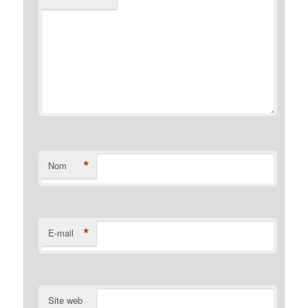
*
Nom
*
E-mail
Site web