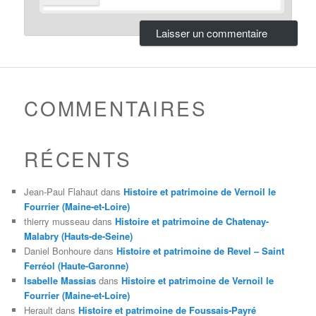
COMMENTAIRES
RÉCENTS
Jean-Paul Flahaut
dans
Histoire et patrimoine de Vernoil le
Fourrier (Maine-et-Loire)
thierry musseau
dans
Histoire et patrimoine de Chatenay-
Malabry (Hauts-de-Seine)
Daniel Bonhoure
dans
Histoire et patrimoine de Revel – Saint
Ferréol (Haute-Garonne)
Isabelle Massias
dans
Histoire et patrimoine de Vernoil le
Fourrier (Maine-et-Loire)
Herault
dans
Histoire et patrimoine de Foussais-Payré