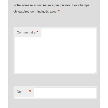
Votre adresse e-mail ne sera pas publiée.
Les champs
*
obligatoires sont indiqués avec
*
Commentaire
*
Nom