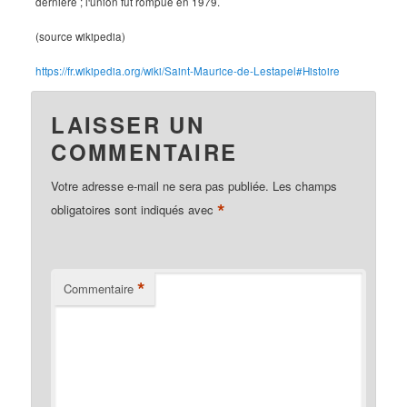
dernière ; l'union fut rompue en 1979.
(source wikipedia)
https://fr.wikipedia.org/wiki/Saint-Maurice-de-Lestapel#Histoire
LAISSER UN
COMMENTAIRE
Votre adresse e-mail ne sera pas publiée.
Les champs
*
obligatoires sont indiqués avec
*
Commentaire