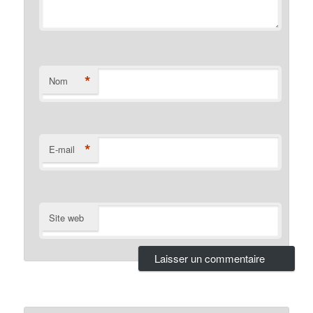
*
Nom
*
E-mail
Site web