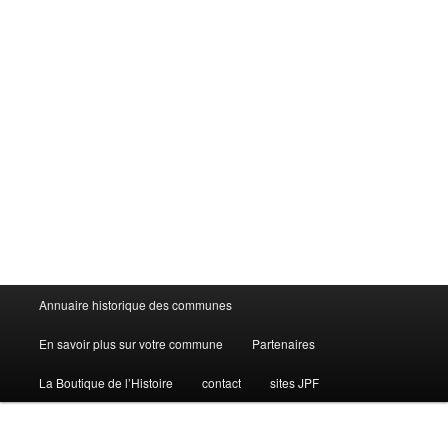
Menu
Annuaire historique des communes
principal
En savoir plus sur votre commune
Partenaires
La Boutique de l’Histoire
contact
sites JPF