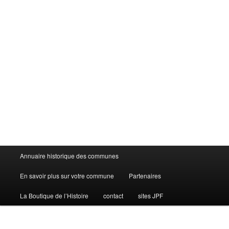
Menu
Annuaire historique des communes
principal
En savoir plus sur votre commune
Partenaires
La Boutique de l’Histoire
contact
sites JPF