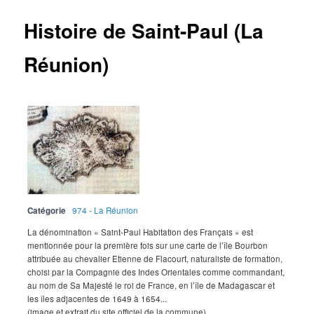
Histoire de Saint-Paul (La
Réunion)
Catégorie
974 - La Réunion
La dénomination « Saint-Paul Habitation des Français » est
mentionnée pour la première fois sur une carte de l’île Bourbon
attribuée au chevalier Etienne de Flacourt, naturaliste de formation,
choisi par la Compagnie des Indes Orientales comme commandant,
au nom de Sa Majesté le roi de France, en l’île de Madagascar et
les îles adjacentes de 1649 à 1654...
(image et extrait du site officiel de la commune)