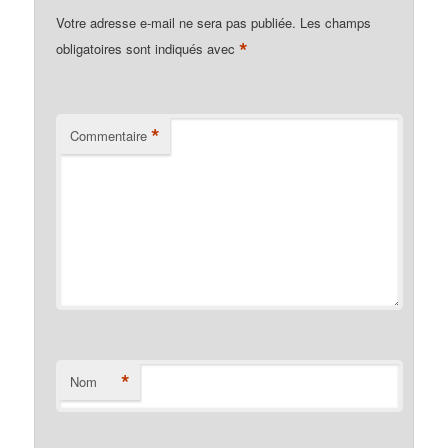
Votre adresse e-mail ne sera pas publiée.
Les champs
*
obligatoires sont indiqués avec
*
Commentaire
*
Nom