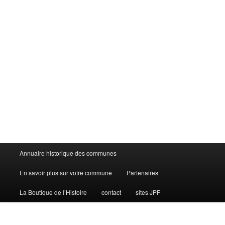
Menu
Annuaire historique des communes
principal
En savoir plus sur votre commune
Partenaires
La Boutique de l’Histoire
contact
sites JPF