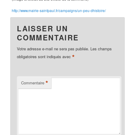
http://www.mairie-saintpaul.fr/campaigns/un-peu-dhistoire/
LAISSER UN
COMMENTAIRE
Votre adresse e-mail ne sera pas publiée.
Les champs
*
obligatoires sont indiqués avec
*
Commentaire