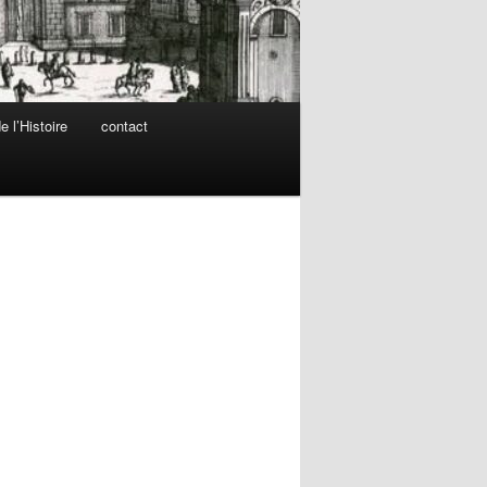
 l’Histoire
contact