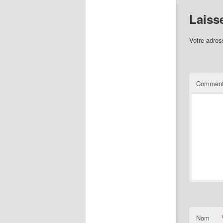
Laiss
Votre adres
Comment
Nom