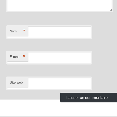
*
Nom
*
E-mail
Site web