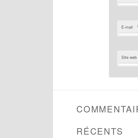
E-mail
Site web
COMMENTAI
RÉCENTS