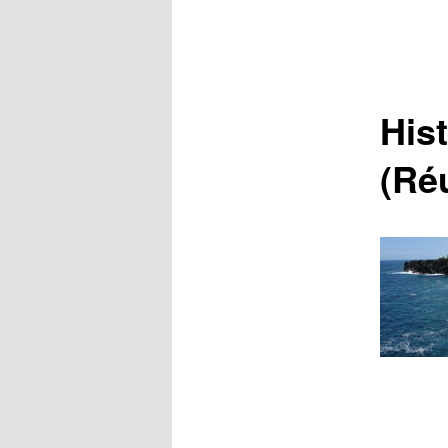
Hist
(Ré