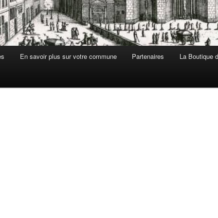
es
En savoir plus sur votre commune
Partenaires
La Boutique de