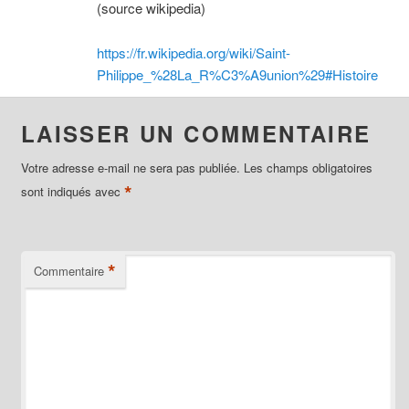
(source wikipedia)
https://fr.wikipedia.org/wiki/Saint-
Philippe_%28La_R%C3%A9union%29#Histoire
LAISSER UN COMMENTAIRE
Votre adresse e-mail ne sera pas publiée.
Les champs obligatoires
*
sont indiqués avec
*
Commentaire