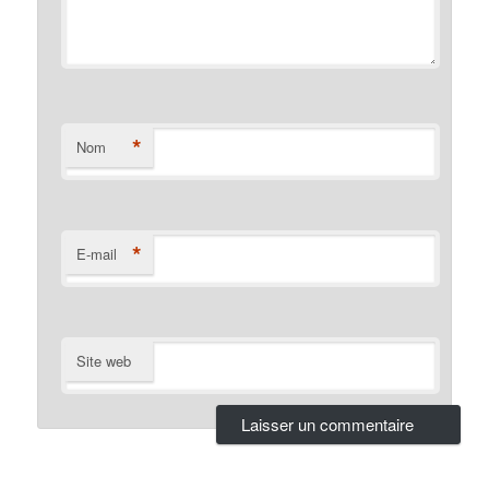
*
Nom
*
E-mail
Site web