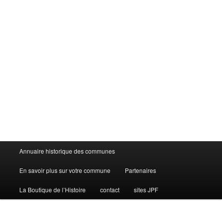
Menu
Annuaire historique des communes
principal
En savoir plus sur votre commune
Partenaires
La Boutique de l’Histoire
contact
sites JPF