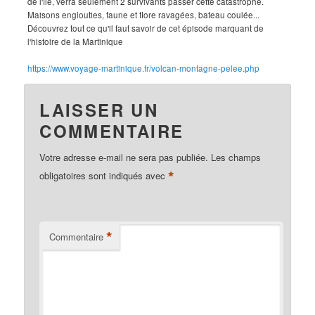
de l'île, verra seulement 2 survivants passer cette catastrophe.
Maisons englouties, faune et flore ravagées, bateau coulée...
Découvrez tout ce qu'il faut savoir de cet épisode marquant de
l'histoire de la Martinique
https://www.voyage-martinique.fr/volcan-montagne-pelee.php
LAISSER UN
COMMENTAIRE
Votre adresse e-mail ne sera pas publiée.
Les champs
*
obligatoires sont indiqués avec
*
Commentaire