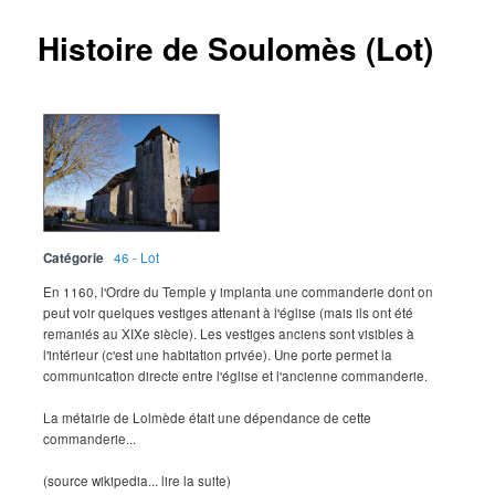
Histoire de Soulomès (Lot)
Catégorie
46 - Lot
En 1160, l'Ordre du Temple y implanta une commanderie dont on
peut voir quelques vestiges attenant à l'église (mais ils ont été
remaniés au XIXe siècle). Les vestiges anciens sont visibles à
l'intérieur (c'est une habitation privée). Une porte permet la
communication directe entre l'église et l'ancienne commanderie.
La métairie de Lolmède était une dépendance de cette
commanderie...
(source wikipedia... lire la suite)