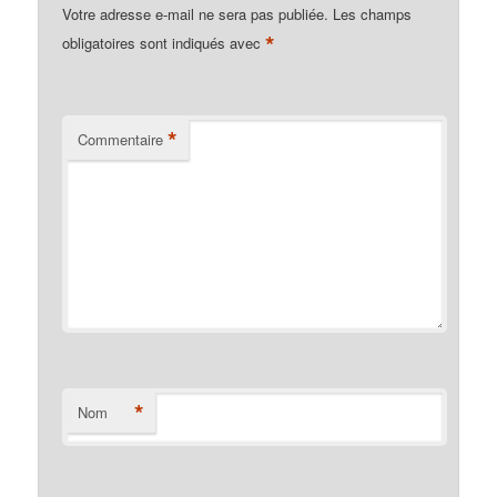
Votre adresse e-mail ne sera pas publiée.
Les champs
*
obligatoires sont indiqués avec
*
Commentaire
*
Nom