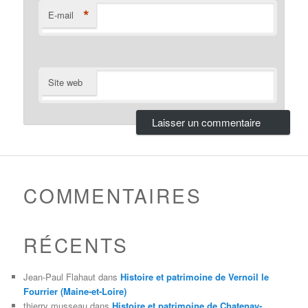
*
E-mail
Site web
COMMENTAIRES
RÉCENTS
Jean-Paul Flahaut
dans
Histoire et patrimoine de Vernoil le
Fourrier (Maine-et-Loire)
thierry musseau
dans
Histoire et patrimoine de Chatenay-