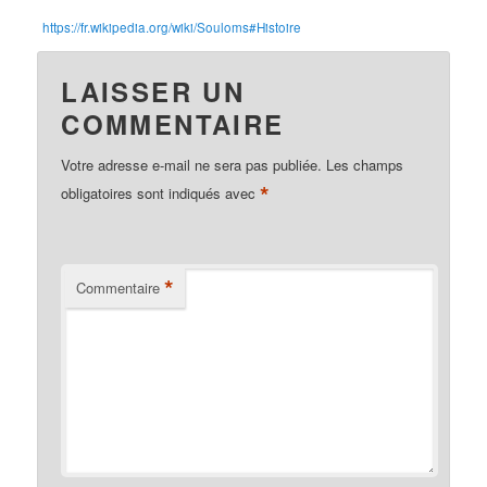
https://fr.wikipedia.org/wiki/Souloms#Histoire
LAISSER UN
COMMENTAIRE
Votre adresse e-mail ne sera pas publiée.
Les champs
*
obligatoires sont indiqués avec
*
Commentaire