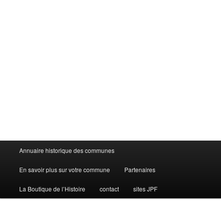
Menu
Annuaire historique des communes
principal
En savoir plus sur votre commune
Partenaires
La Boutique de l’Histoire
contact
sites JPF