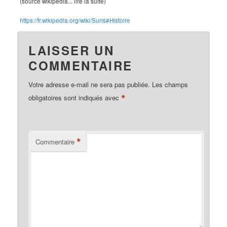
(source wikipedia... lire la suite)
https://fr.wikipedia.org/wiki/Suris#Histoire
LAISSER UN
COMMENTAIRE
Votre adresse e-mail ne sera pas publiée.
Les champs
*
obligatoires sont indiqués avec
*
Commentaire