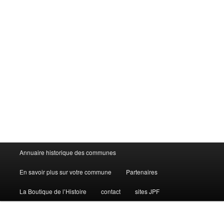
Menu
Annuaire historique des communes
principal
En savoir plus sur votre commune
Partenaires
La Boutique de l’Histoire
contact
sites JPF