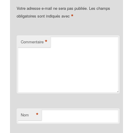
Votre adresse e-mail ne sera pas publiée.
Les champs
*
obligatoires sont indiqués avec
*
Commentaire
*
Nom