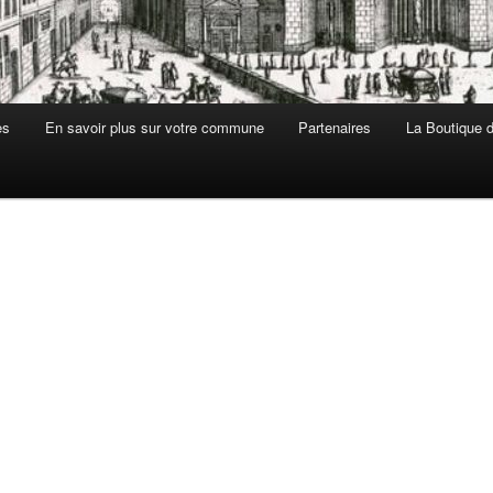
es
En savoir plus sur votre commune
Partenaires
La Boutique de