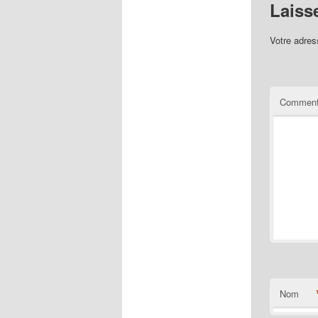
Laiss
Votre adres
Comment
Nom