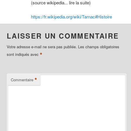
(source wikipedia... lire la suite)
https://fr.wikipedia.org/wiki/Tarnac#Histoire
LAISSER UN COMMENTAIRE
Votre adresse e-mail ne sera pas publiée.
Les champs obligatoires
*
sont indiqués avec
*
Commentaire