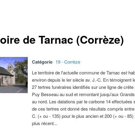
toire de Tarnac (Corrèze)
Catégorie
19 - Corrèze
Le territoire de l'actuelle commune de Tarnac est hab
environ depuis le Ier siècle av. J.-C. En témoignent 
27 tertres funéraires identifiés sur une ligne de crête
Puy Besseau au sud et remontant jusqu'aux Gran
au nord. Les datations par le carbone 14 effectuées 
de ces tertres ont donné des résultats compris entre 
C. (+ ou - 135) pour le plus ancien et 200 (+ ou - 85) 
plus récent...