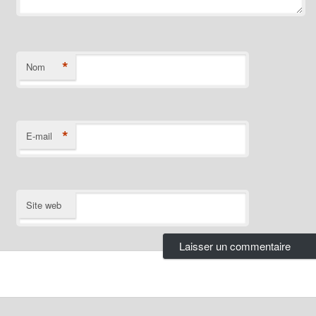
*
Nom
*
E-mail
Site web