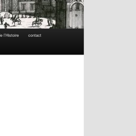
 l’Histoire
contact