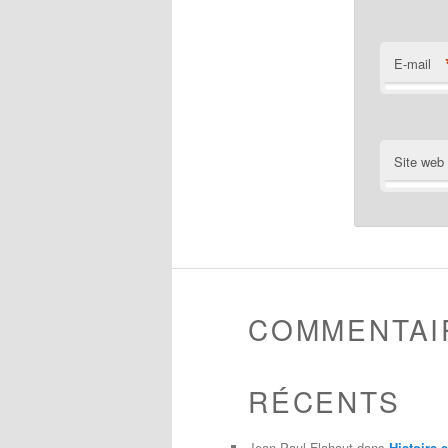
E-mail
Site web
COMMENTAI
RÉCENTS
Jean-Paul Flahaut
dans
Histoire 