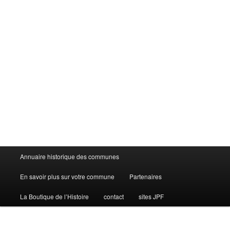
Menu
Annuaire historique des communes
principal
En savoir plus sur votre commune
Partenaires
La Boutique de l’Histoire
contact
sites JPF