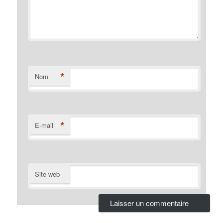
*
Nom
*
E-mail
Site web