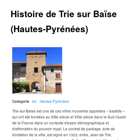
Histoire de Trie sur Baïse
(Hautes-Pyrénées)
Catégorie
65 - Hautes-Pyrénées
Trie-sur-Baïse est une de ces villes nouvelles appelées « bastide »
qui ont été fondées au XIIIe siècle et XIVe siècle dans le Sud-Ouest
de la France dans un contexte d'essor démographique et
d'affirmation du pouvoir royal. Le contrat de paréage, acte de
fondation de la ville, est signé en 1323, entre, Jean de Trie,