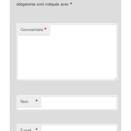
*
obligatoires sont indiqués avec
*
Commentaire
*
Nom
*
E-mail