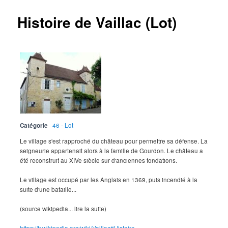
Histoire de Vaillac (Lot)
Catégorie
46 - Lot
Le village s'est rapproché du château pour permettre sa défense. La
seigneurie appartenait alors à la famille de Gourdon. Le château a
été reconstruit au XIVe siècle sur d'anciennes fondations.
Le village est occupé par les Anglais en 1369, puis incendié à la
suite d'une bataille...
(source wikipedia... lire la suite)
https://fr.wikipedia.org/wiki/Vaillac#Histoire