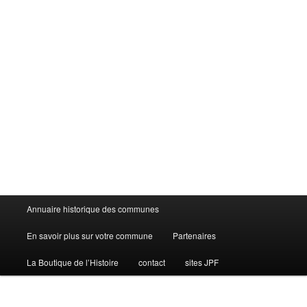
Menu
Annuaire historique des communes
principal
En savoir plus sur votre commune
Partenaires
La Boutique de l’Histoire
contact
sites JPF