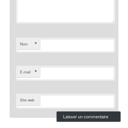
*
Nom
*
E-mail
Site web