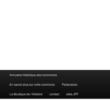
Menu
Annuaire historique des communes
principal
En savoir plus sur votre commune
Partenaires
La Boutique de l’Histoire
contact
sites JPF