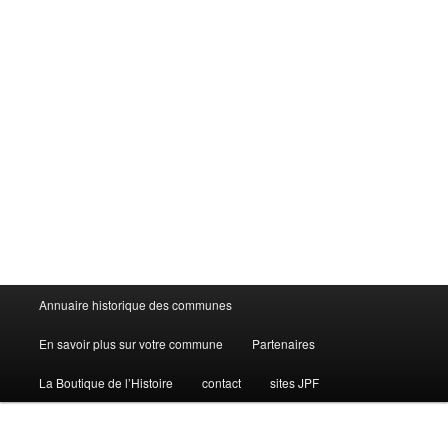
Menu
Annuaire historique des communes
principal
En savoir plus sur votre commune
Partenaires
La Boutique de l’Histoire
contact
sites JPF