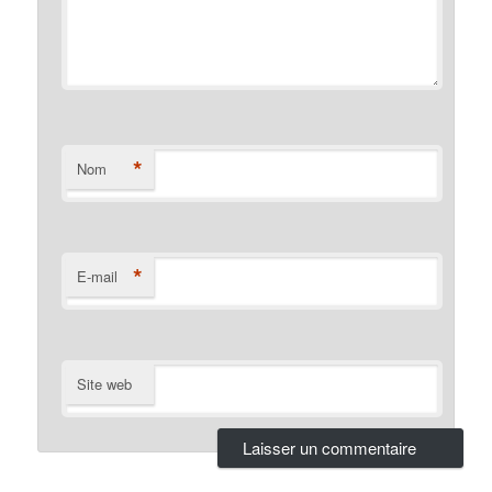
*
Nom
*
E-mail
Site web