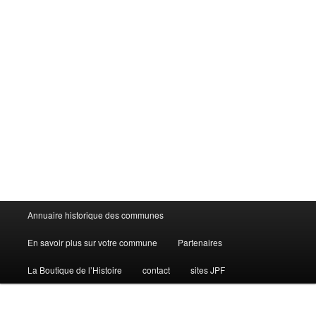
Menu
Annuaire historique des communes
principal
En savoir plus sur votre commune
Partenaires
La Boutique de l’Histoire
contact
sites JPF