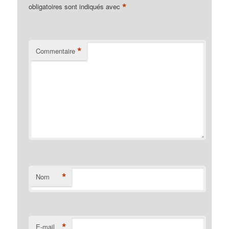
*
obligatoires sont indiqués avec
*
Commentaire
*
Nom
*
E-mail