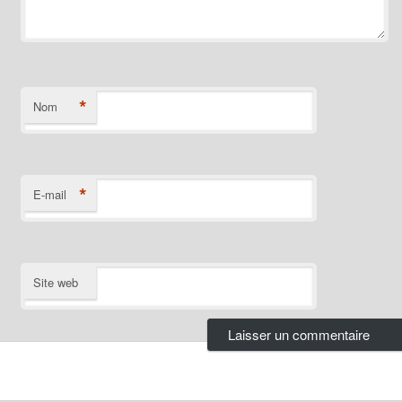
*
Nom
*
E-mail
Site web