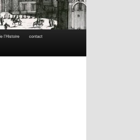
 l’Histoire
contact