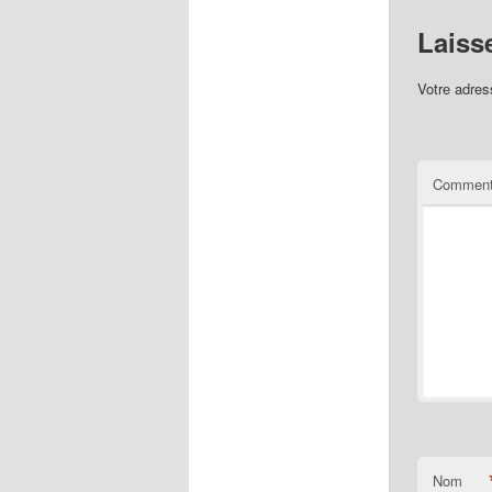
Laiss
Votre adres
Comment
Nom