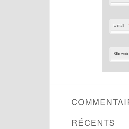
E-mail
Site web
COMMENTAI
RÉCENTS