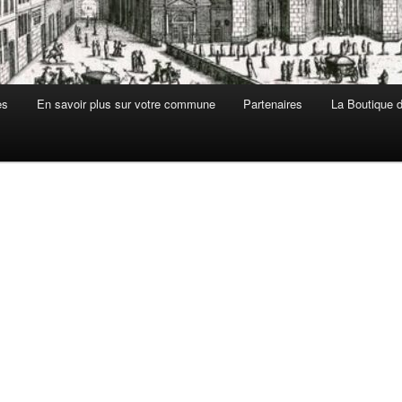
es
En savoir plus sur votre commune
Partenaires
La Boutique de