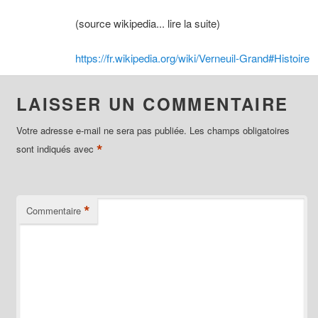
(source wikipedia... lire la suite)
https://fr.wikipedia.org/wiki/Verneuil-Grand#Histoire
LAISSER UN COMMENTAIRE
Votre adresse e-mail ne sera pas publiée.
Les champs obligatoires
*
sont indiqués avec
*
Commentaire