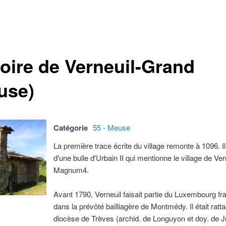
toire de Verneuil-Grand
use)
Catégorie
55 - Meuse
La première trace écrite du village remonte à 1096. Il 
d'une bulle d'Urbain II qui mentionne le village de Ve
Magnum4.
Avant 1790, Verneuil faisait partie du Luxembourg fr
dans la prévôté bailliagère de Montmédy. Il était ratt
diocèse de Trèves (archid. de Longuyon et doy. de J