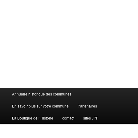
Menu
Annuaire historique des communes
principal
En savoir plus sur votre commune
Partenaires
La Boutique de l’Histoire
contact
sites JPF