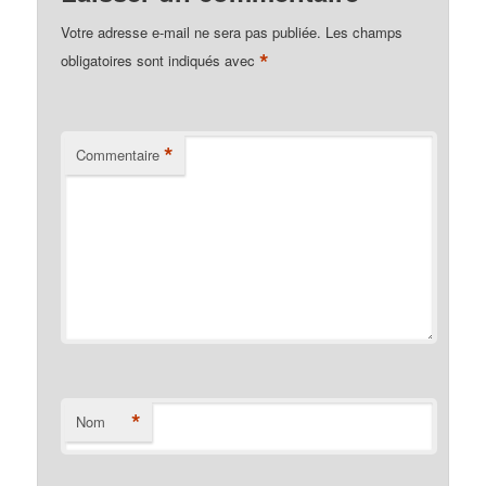
Votre adresse e-mail ne sera pas publiée.
Les champs
*
obligatoires sont indiqués avec
*
Commentaire
*
Nom