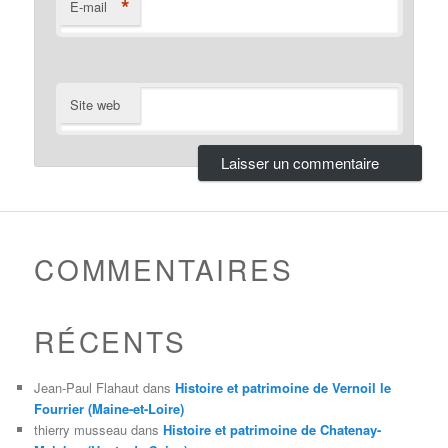
*
E-mail
Site web
COMMENTAIRES
RÉCENTS
Jean-Paul Flahaut
dans
Histoire et patrimoine de Vernoil le
Fourrier (Maine-et-Loire)
thierry musseau
dans
Histoire et patrimoine de Chatenay-