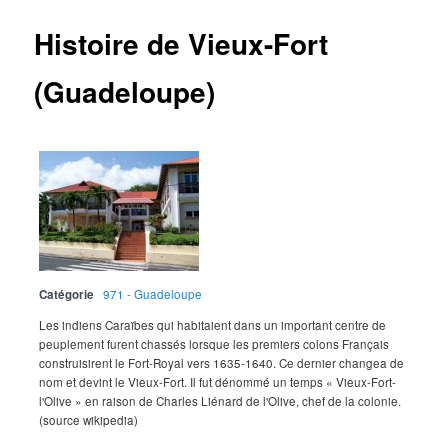
Histoire de Vieux-Fort
(Guadeloupe)
Catégorie
971 - Guadeloupe
Les indiens Caraïbes qui habitaient dans un important centre de
peuplement furent chassés lorsque les premiers colons Français
construisirent le Fort-Royal vers 1635-1640. Ce dernier changea de
nom et devint le Vieux-Fort. Il fut dénommé un temps « Vieux-Fort-
l'Olive » en raison de Charles Liénard de l'Olive, chef de la colonie.
(source wikipedia)