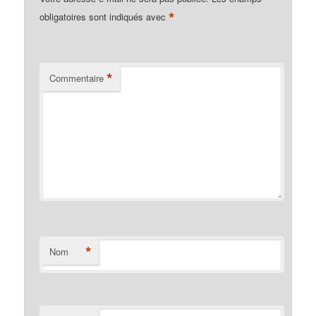
*
obligatoires sont indiqués avec
*
Commentaire
*
Nom