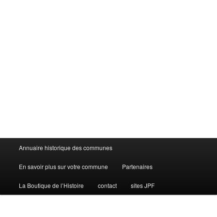
Menu
Annuaire historique des communes
principal
En savoir plus sur votre commune
Partenaires
La Boutique de l’Histoire
contact
sites JPF