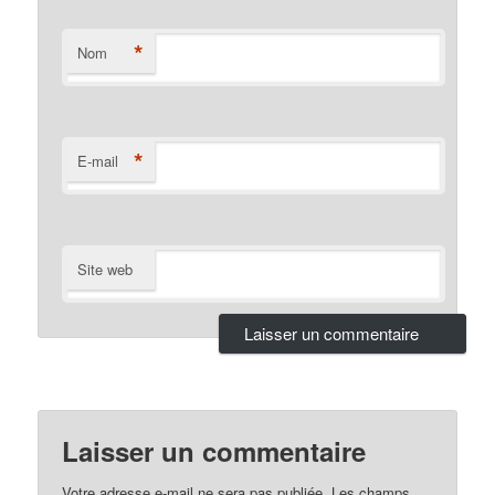
*
Nom
*
E-mail
Site web
Laisser un commentaire
Votre adresse e-mail ne sera pas publiée.
Les champs