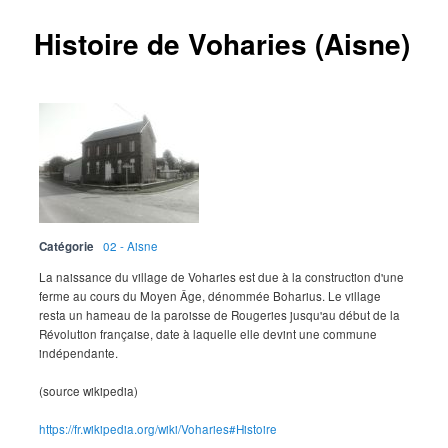
Histoire de Voharies (Aisne)
Catégorie
02 - Aisne
La naissance du village de Voharies est due à la construction d'une
ferme au cours du Moyen Âge, dénommée Boharius. Le village
resta un hameau de la paroisse de Rougeries jusqu'au début de la
Révolution française, date à laquelle elle devint une commune
indépendante.
(source wikipedia)
https://fr.wikipedia.org/wiki/Voharies#Histoire