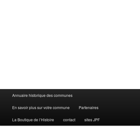
Menu
Annuaire historique des communes
principal
En savoir plus sur votre commune
Partenaires
La Boutique de l’Histoire
contact
sites JPF