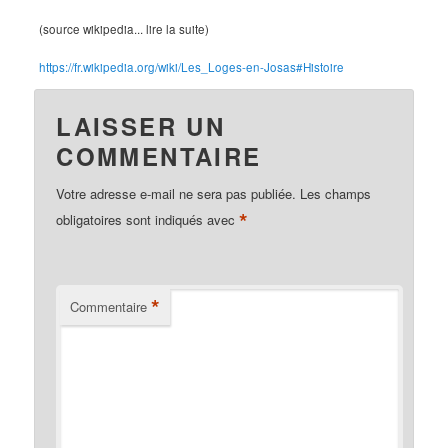
(source wikipedia... lire la suite)
https://fr.wikipedia.org/wiki/Les_Loges-en-Josas#Histoire
LAISSER UN
COMMENTAIRE
Votre adresse e-mail ne sera pas publiée.
Les champs
*
obligatoires sont indiqués avec
*
Commentaire