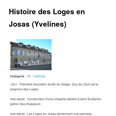
Histoire des Loges en
Josas (Yvelines)
Catégorie
78 - Yvelines
1201 : Première évocation écrite du village. Guy de Lévis est le
seigneur des Loges.
xiiie siècle : Construction d'une chapelle dédiée à saint Eustache,
patron des chasseurs.
xive siècle : Les Loges-en-Josas deviennent une paroisse....