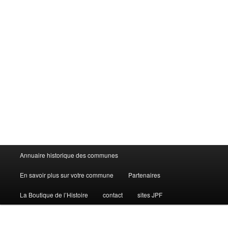
Menu
Annuaire historique des communes
principal
En savoir plus sur votre commune
Partenaires
La Boutique de l’Histoire
contact
sites JPF