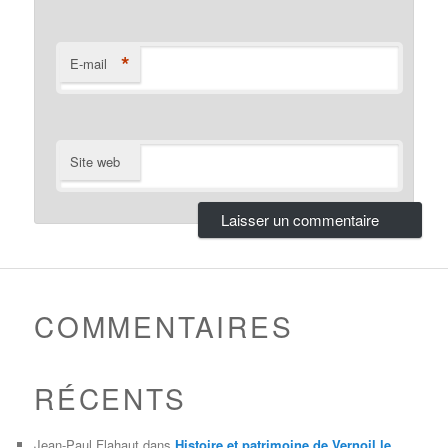
*
E-mail
Site web
COMMENTAIRES
RÉCENTS
Jean-Paul Flahaut
dans
Histoire et patrimoine de Vernoil le