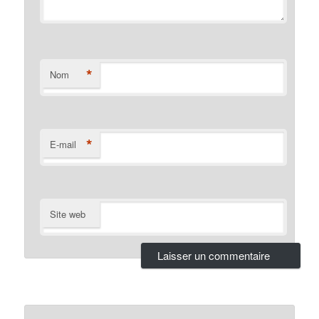
*
Nom
*
E-mail
Site web