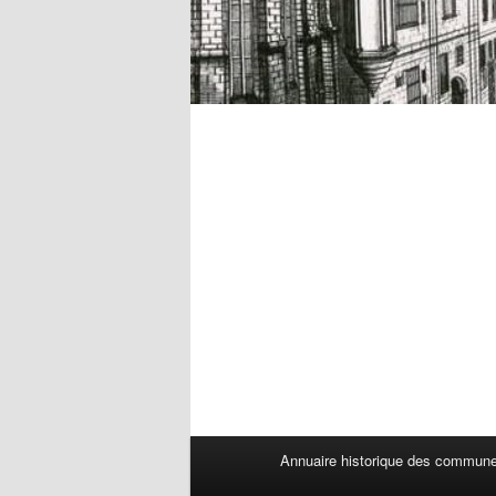
Menu
Annuaire historique des commun