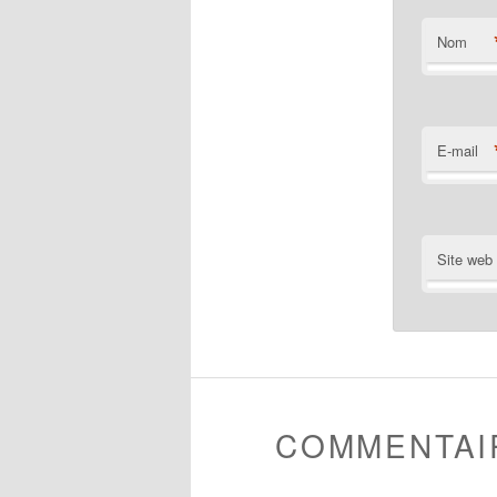
Nom
E-mail
Site web
COMMENTAI