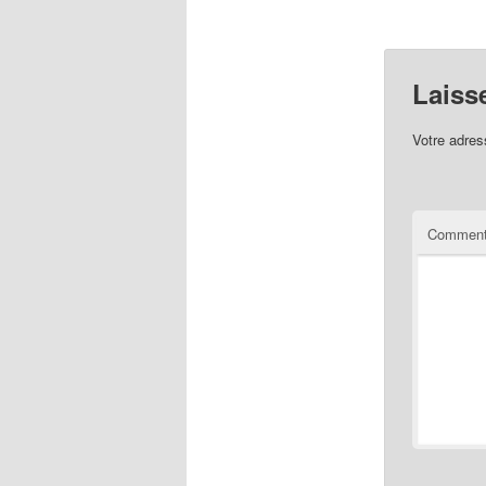
Laiss
Votre adres
Comment