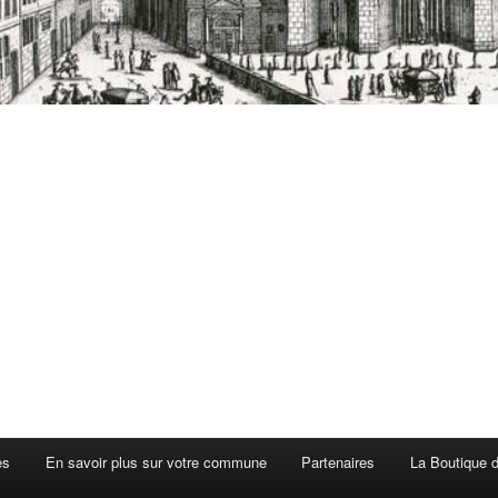
es
En savoir plus sur votre commune
Partenaires
La Boutique de