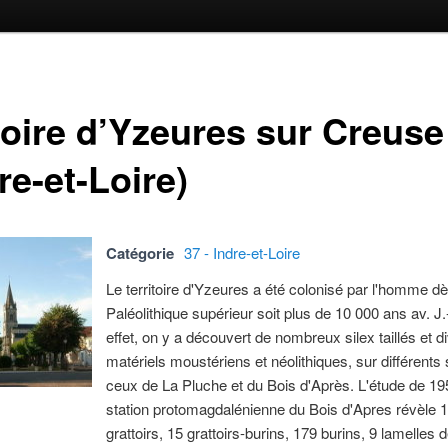
toire d’Yzeures sur Creuse
re-et-Loire)
Catégorie
37 - Indre-et-Loire
Le territoire d'Yzeures a été colonisé par l'homme dè
Paléolithique supérieur soit plus de 10 000 ans av. J
effet, on y a découvert de nombreux silex taillés et d
matériels moustériens et néolithiques, sur différents 
ceux de La Pluche et du Bois d'Après. L'étude de 19
station protomagdalénienne du Bois d'Apres révèle 
grattoirs, 15 grattoirs-burins, 179 burins, 9 lamelles d