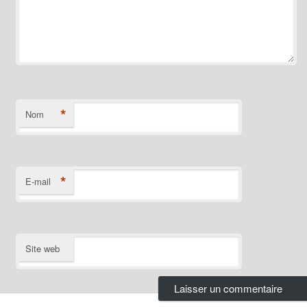
*
Nom
*
E-mail
Site web