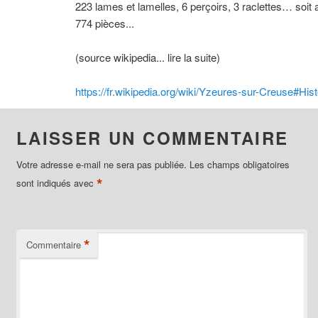
223 lames et lamelles, 6 perçoirs, 3 raclettes… soit a
774 pièces...
(source wikipedia... lire la suite)
https://fr.wikipedia.org/wiki/Yzeures-sur-Creuse#Hist
LAISSER UN COMMENTAIRE
Votre adresse e-mail ne sera pas publiée.
Les champs obligatoires
*
sont indiqués avec
*
Commentaire