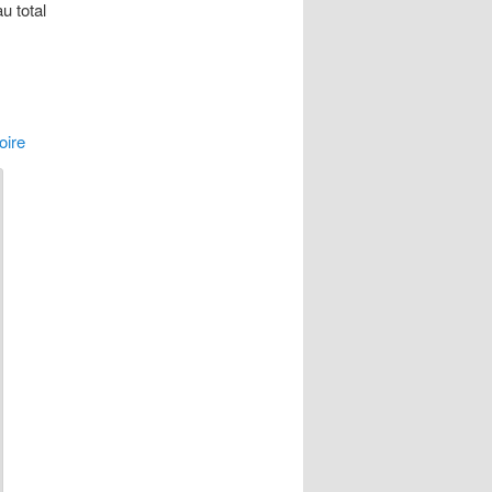
u total
oire