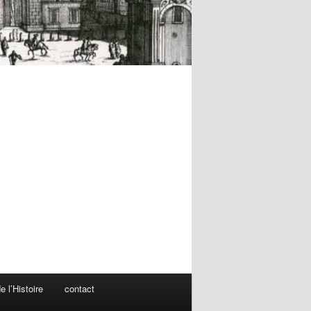
 l’Histoire
contact