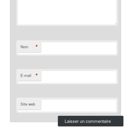
*
Nom
*
E-mail
Site web