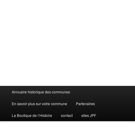
Menu
Annuaire historique des communes
principal
En savoir plus sur votre commune
Partenaires
La Boutique de l’Histoire
contact
sites JPF