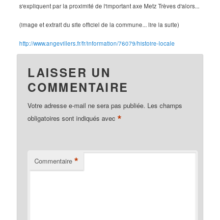
s'expliquent par la proximité de l'important axe Metz Trèves d'alors...
(image et extrait du site officiel de la commune... lire la suite)
http://www.angevillers.fr/fr/information/76079/histoire-locale
LAISSER UN
COMMENTAIRE
Votre adresse e-mail ne sera pas publiée.
Les champs
*
obligatoires sont indiqués avec
*
Commentaire