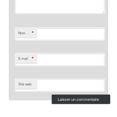
*
Nom
*
E-mail
Site web