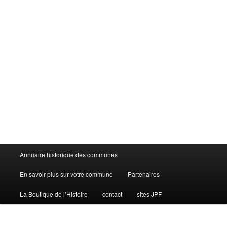
Menu
Annuaire historique des communes
principal
En savoir plus sur votre commune
Partenaires
La Boutique de l’Histoire
contact
sites JPF