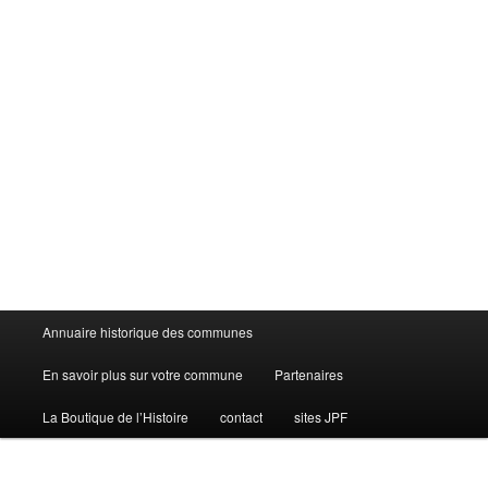
Menu
Annuaire historique des communes
principal
En savoir plus sur votre commune
Partenaires
La Boutique de l’Histoire
contact
sites JPF