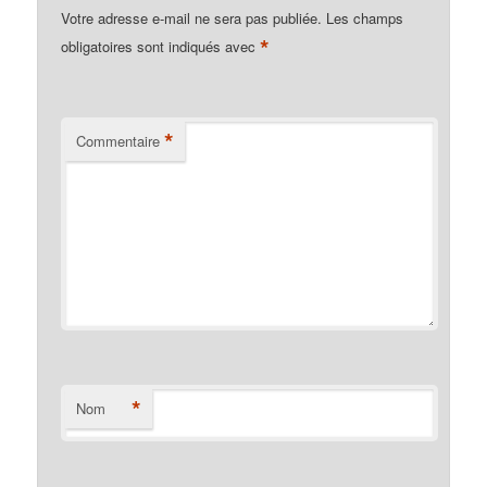
Votre adresse e-mail ne sera pas publiée.
Les champs
*
obligatoires sont indiqués avec
*
Commentaire
*
Nom