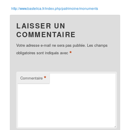
http://www.bastelica.fr/index.php/patrimoine/monuments
LAISSER UN
COMMENTAIRE
Votre adresse e-mail ne sera pas publiée.
Les champs
*
obligatoires sont indiqués avec
*
Commentaire