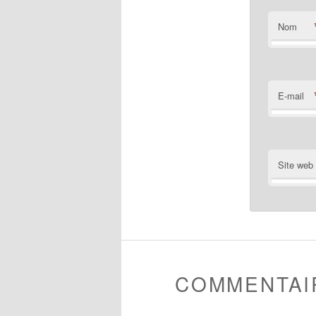
Nom
E-mail
Site web
COMMENTAI