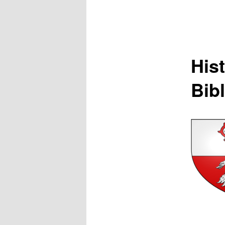
Hist
Bib