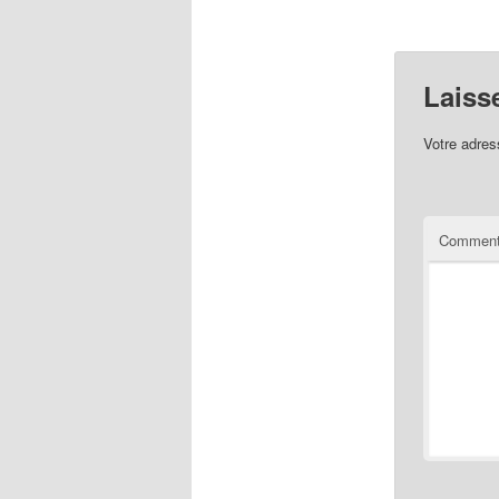
Laiss
Votre adres
Comment