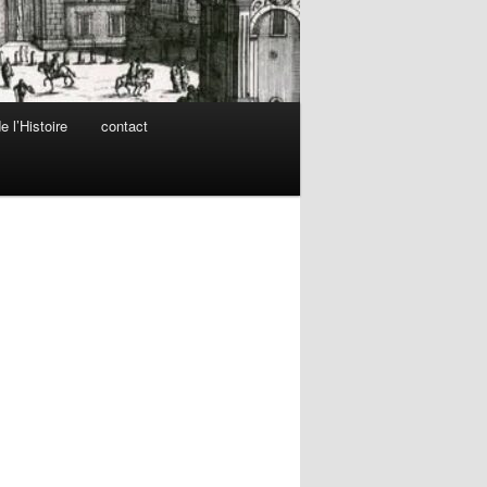
 l’Histoire
contact