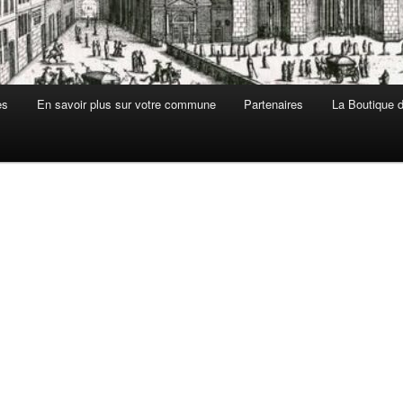
es
En savoir plus sur votre commune
Partenaires
La Boutique de