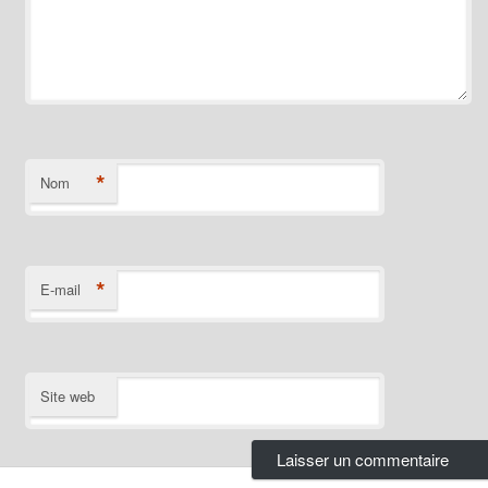
*
Nom
*
E-mail
Site web