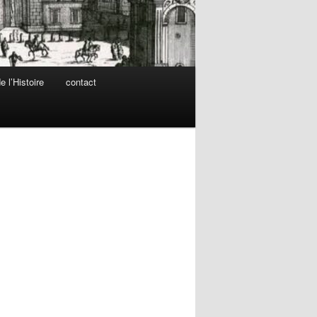
 l’Histoire
contact