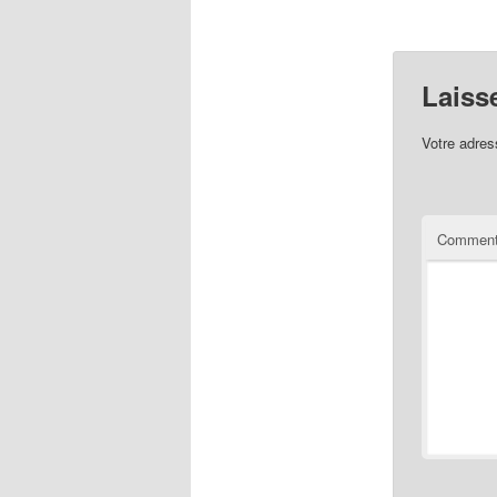
Laiss
Votre adres
Comment