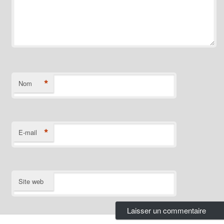
*
Nom
*
E-mail
Site web