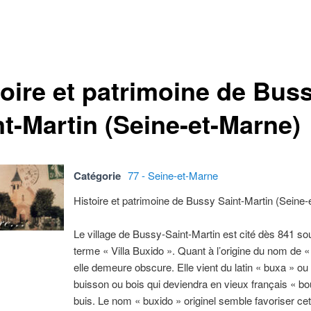
toire et patrimoine de Bus
nt-Martin (Seine-et-Marne)
Catégorie
77 - Seine-et-Marne
Histoire et patrimoine de Bussy Saint-Martin (Seine
Le village de Bussy-Saint-Martin est cité dès 841 so
terme « Villa Buxido ». Quant à l’origine du nom de 
elle demeure obscure. Elle vient du latin « buxa » ou
buisson ou bois qui deviendra en vieux français « bo
buis. Le nom « buxido » originel semble favoriser cet