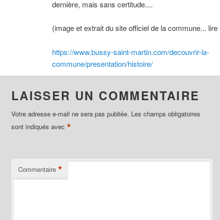
dernière, mais sans certitude....
(image et extrait du site officiel de la commune... lire 
https://www.bussy-saint-martin.com/decouvrir-la-
commune/presentation/histoire/
LAISSER UN COMMENTAIRE
Votre adresse e-mail ne sera pas publiée.
Les champs obligatoires
*
sont indiqués avec
*
Commentaire