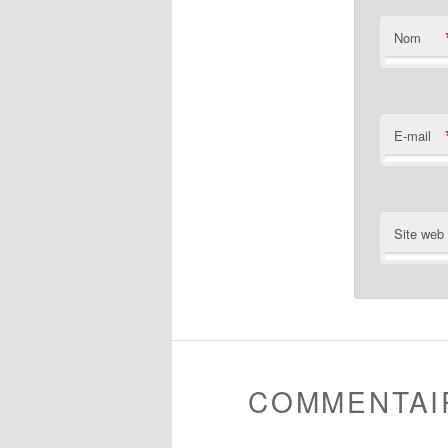
Nom
E-mail
Site web
COMMENTAI