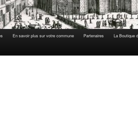
es
En savoir plus sur votre commune
Partenaires
La Boutique de