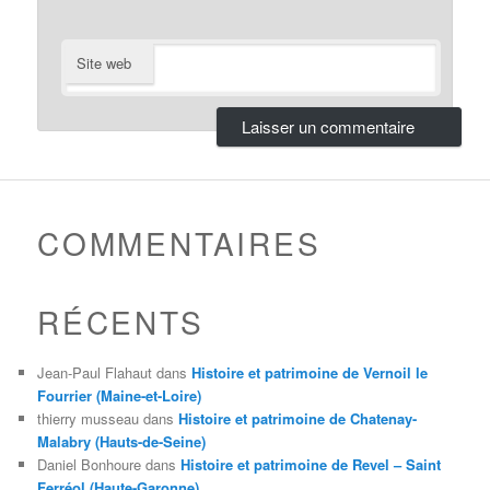
Site web
COMMENTAIRES
RÉCENTS
Jean-Paul Flahaut
dans
Histoire et patrimoine de Vernoil le
Fourrier (Maine-et-Loire)
thierry musseau
dans
Histoire et patrimoine de Chatenay-
Malabry (Hauts-de-Seine)
Daniel Bonhoure
dans
Histoire et patrimoine de Revel – Saint
Ferréol (Haute-Garonne)