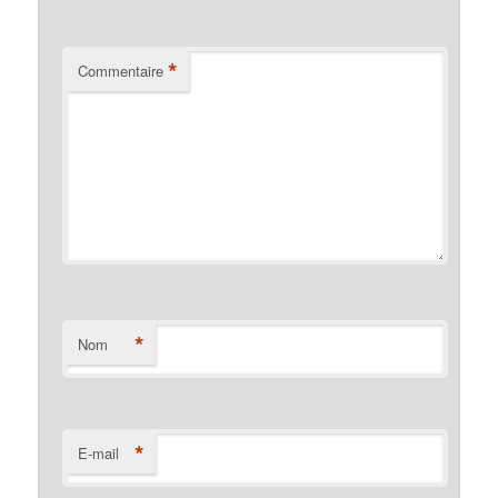
*
Commentaire
*
Nom
*
E-mail