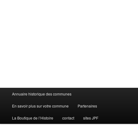
Menu
Annuaire historique des communes
principal
En savoir plus sur votre commune
Partenaires
La Boutique de l’Histoire
contact
sites JPF