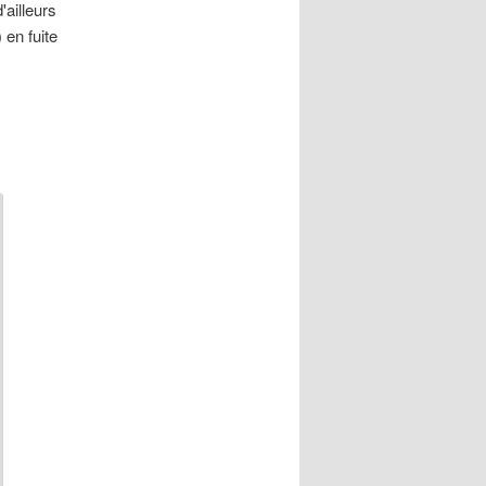
'ailleurs
 en fuite