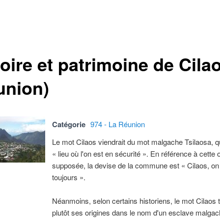
oire et patrimoine de Cila
union)
Catégorie
974 - La Réunion
Le mot Cilaos viendrait du mot malgache Tsilaosa, qu
« lieu où l'on est en sécurité ». En référence à cette 
supposée, la devise de la commune est « Cilaos, on 
toujours ».
Néanmoins, selon certains historiens, le mot Cilaos t
plutôt ses origines dans le nom d'un esclave malg