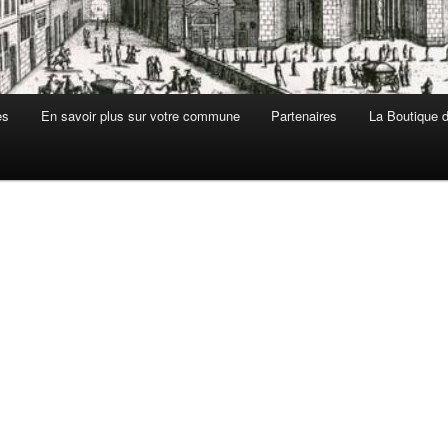
es
En savoir plus sur votre commune
Partenaires
La Boutique de