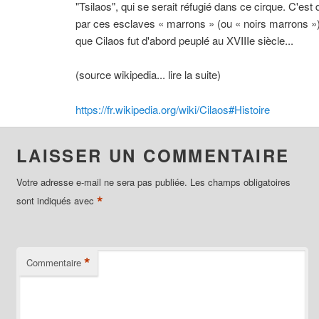
"Tsilaos", qui se serait réfugié dans ce cirque. C'est d
par ces esclaves « marrons » (ou « noirs marrons »)
que Cilaos fut d'abord peuplé au XVIIIe siècle...
(source wikipedia... lire la suite)
https://fr.wikipedia.org/wiki/Cilaos#Histoire
LAISSER UN COMMENTAIRE
Votre adresse e-mail ne sera pas publiée.
Les champs obligatoires
*
sont indiqués avec
*
Commentaire