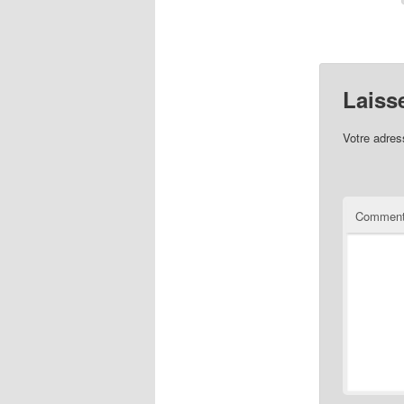
Laiss
Votre adres
Comment