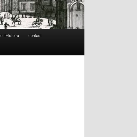
 l’Histoire
contact