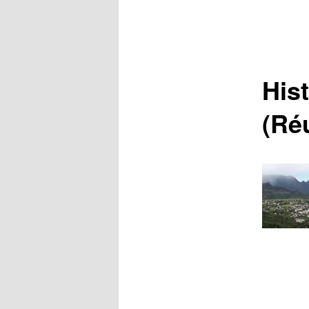
Hist
(Ré