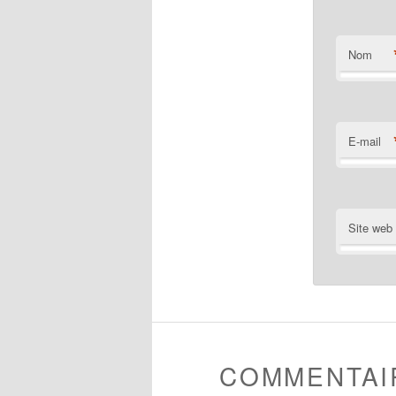
Nom
E-mail
Site web
COMMENTAI