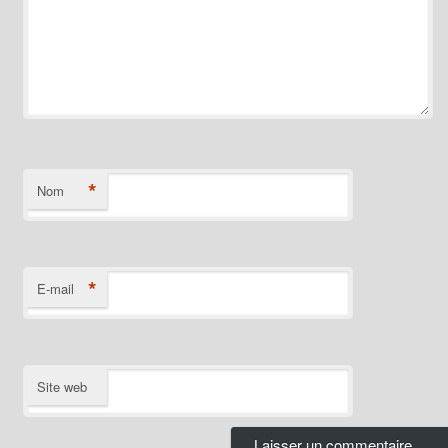
*
Nom
*
E-mail
Site web