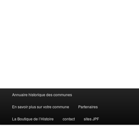
Menu
Annuaire historique des communes
principal
En savoir plus sur votre commune
Partenaires
La Boutique de l’Histoire
contact
sites JPF