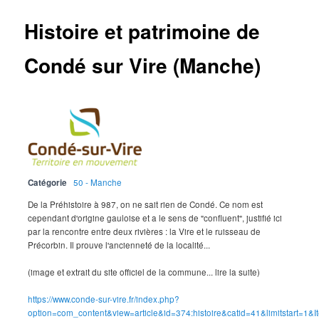
Histoire et patrimoine de
Condé sur Vire (Manche)
Catégorie
50 - Manche
De la Préhistoire à 987, on ne sait rien de Condé. Ce nom est
cependant d'origine gauloise et a le sens de "confluent", justifié ici
par la rencontre entre deux rivières : la Vire et le ruisseau de
Précorbin. Il prouve l'ancienneté de la localité...
(image et extrait du site officiel de la commune... lire la suite)
https://www.conde-sur-vire.fr/index.php?
option=com_content&view=article&id=374:histoire&catid=41&limitstart=1&