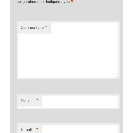
*
obligatoires sont indiqués avec
*
Commentaire
*
Nom
*
E-mail