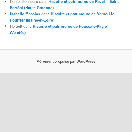
Daniel Bonhoure
dans
Histoire et patrimoine de Revel – Saint
Ferréol (Haute-Garonne)
Isabelle Massias
dans
Histoire et patrimoine de Vernoil le
Fourrier (Maine-et-Loire)
Herault
dans
Histoire et patrimoine de Foussais-Payré
(Vendée)
Fièrement propulsé par WordPress