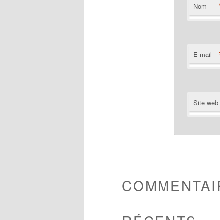
Nom
E-mail
Site web
COMMENTAI