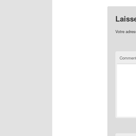
Laiss
Votre adres
Comment