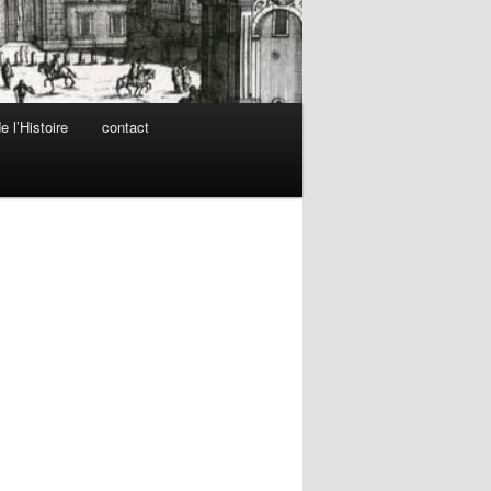
 l’Histoire
contact