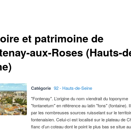
oire et patrimoine de
tenay-aux-Roses (Hauts-d
ne)
Catégorie
92 - Hauts-de-Seine
"Fontenay". L’origine du nom viendrait du toponyme
"fontanetum" en référence au latin "fons" (fontaine). I
par les nombreuses sources ruisselant sur le territoi
fontenaisien. Celui-ci est localisé sur le plateau de Ch
flanc d’un coteau dont le point le plus bas se situe a