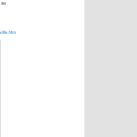
t au
ville.htm