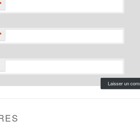
*
*
RES