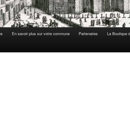
es
En savoir plus sur votre commune
Partenaires
La Boutique de