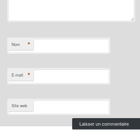
*
Nom
*
E-mail
Site web