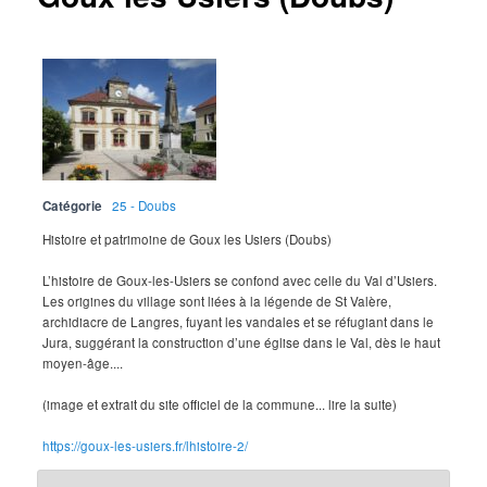
Catégorie
25 - Doubs
Histoire et patrimoine de Goux les Usiers (Doubs)
L’histoire de Goux-les-Usiers se confond avec celle du Val d’Usiers.
Les origines du village sont liées à la légende de St Valère,
archidiacre de Langres, fuyant les vandales et se réfugiant dans le
Jura, suggérant la construction d’une église dans le Val, dès le haut
moyen-âge....
(image et extrait du site officiel de la commune... lire la suite)
https://goux-les-usiers.fr/lhistoire-2/