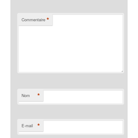
*
Commentaire
*
Nom
*
E-mail