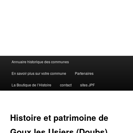
Menu
Annuaire historique des communes
principal
En savoir plus sur votre commune
Partenaires
La Boutique de l’Histoire
contact
sites JPF
Histoire et patrimoine de
Goux les Usiers (Doubs)