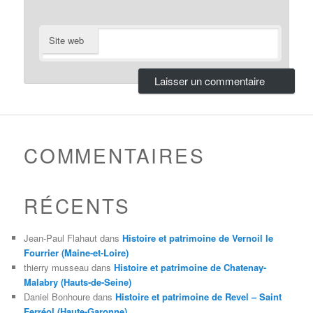
Site web
COMMENTAIRES
RÉCENTS
Jean-Paul Flahaut
dans
Histoire et patrimoine de Vernoil le
Fourrier (Maine-et-Loire)
thierry musseau
dans
Histoire et patrimoine de Chatenay-
Malabry (Hauts-de-Seine)
Daniel Bonhoure
dans
Histoire et patrimoine de Revel – Saint
Ferréol (Haute-Garonne)