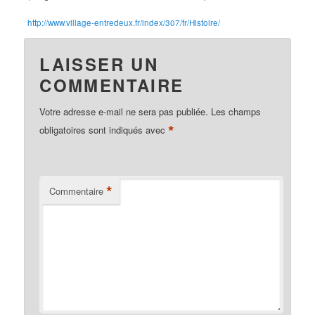
http://www.village-entredeux.fr/index/307/fr/Histoire/
LAISSER UN
COMMENTAIRE
Votre adresse e-mail ne sera pas publiée.
Les champs
*
obligatoires sont indiqués avec
*
Commentaire