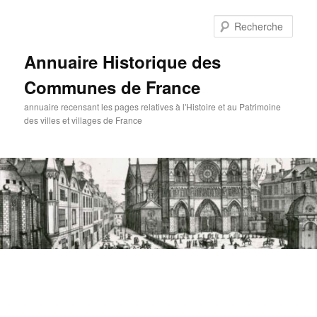
Aller
au
Rech
contenu
principal
Annuaire Historique des
Communes de France
annuaire recensant les pages relatives à l'Histoire et au Patrimoine
des villes et villages de France