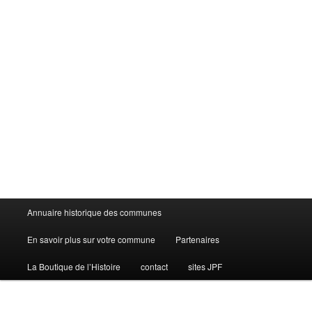
Menu
Annuaire historique des communes
principal
En savoir plus sur votre commune
Partenaires
La Boutique de l’Histoire
contact
sites JPF