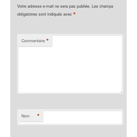
Votre adresse e-mail ne sera pas publiée.
Les champs
*
obligatoires sont indiqués avec
*
Commentaire
*
Nom