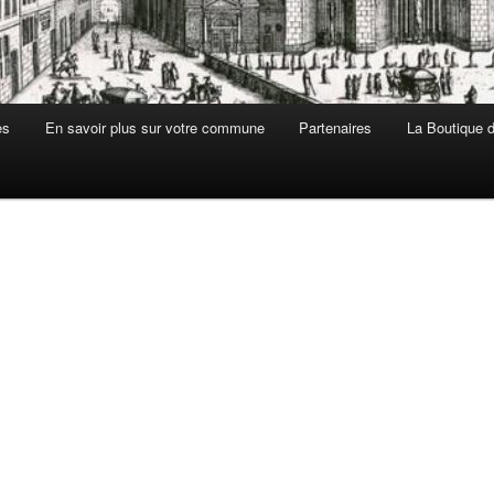
es
En savoir plus sur votre commune
Partenaires
La Boutique de