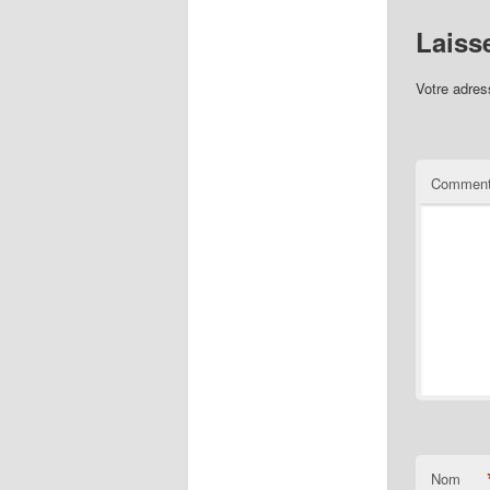
Laiss
Votre adres
Comment
Nom