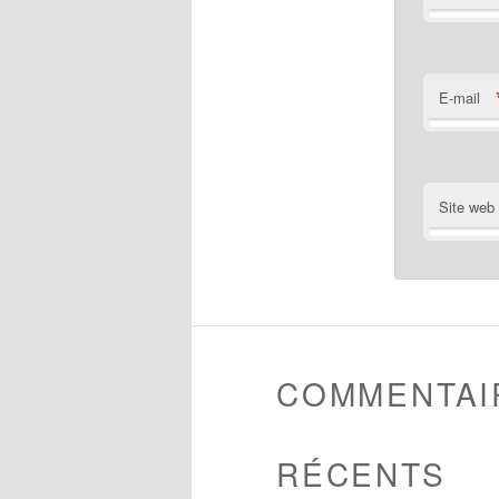
E-mail
Site web
COMMENTAI
RÉCENTS