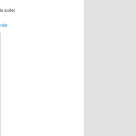
la suite)
cale