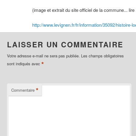
(image et extrait du site officiel de la commune... lire 
http://www.levignen.fr/fr/information/35092/histoire-lo
LAISSER UN COMMENTAIRE
Votre adresse e-mail ne sera pas publiée.
Les champs obligatoires
*
sont indiqués avec
*
Commentaire