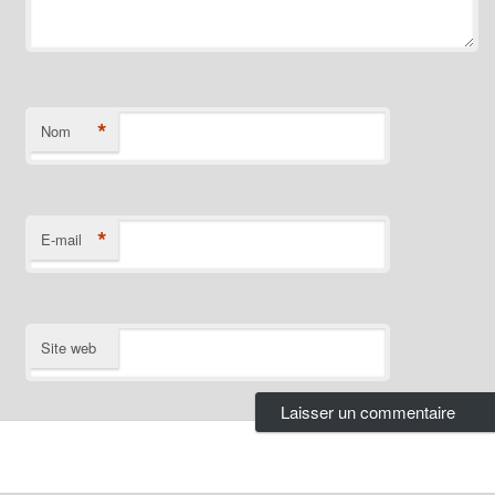
*
Nom
*
E-mail
Site web