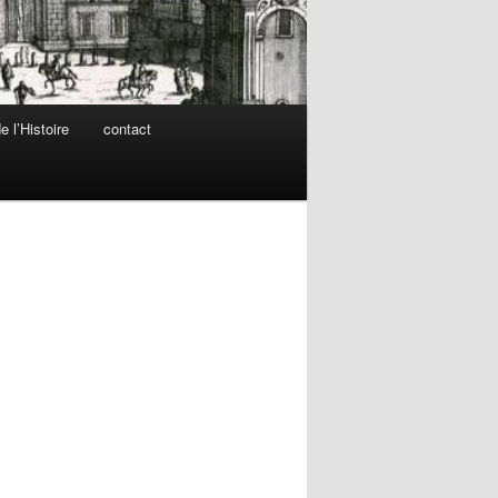
 l’Histoire
contact