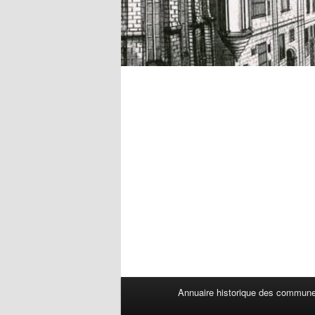
Menu
Annuaire historique des commun