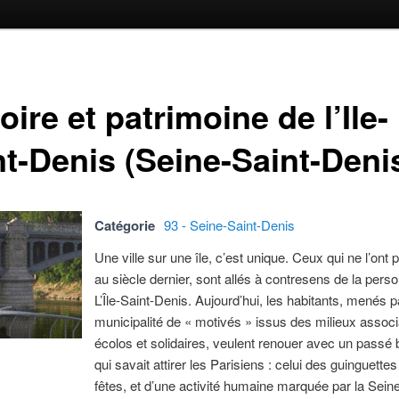
oire et patrimoine de l’Ile-
nt-Denis (Seine-Saint-Deni
Catégorie
93 - Seine-Saint-Denis
Une ville sur une île, c’est unique. Ceux qui ne l’ont 
au siècle dernier, sont allés à contresens de la perso
L’Île-Saint-Denis. Aujourd’hui, les habitants, menés 
municipalité de « motivés » issus des milieux associa
écolos et solidaires, veulent renouer avec un passé 
qui savait attirer les Parisiens : celui des guinguettes
fêtes, et d’une activité humaine marquée par la Seine