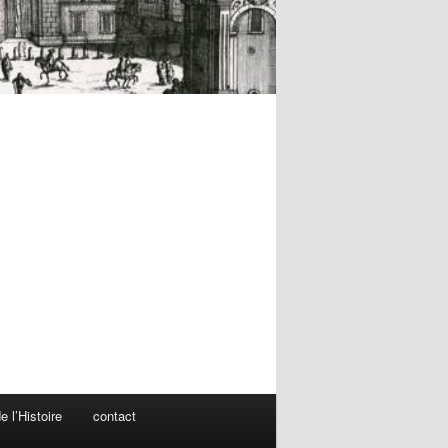
 l’Histoire
contact