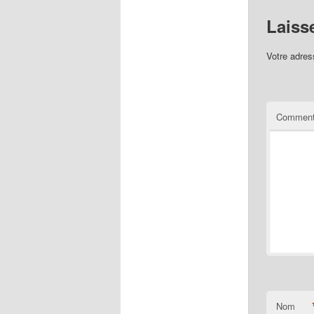
Laiss
Votre adres
Comment
Nom