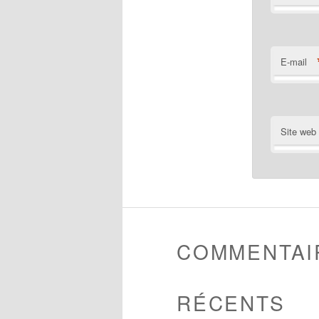
E-mail
Site web
COMMENTAI
RÉCENTS