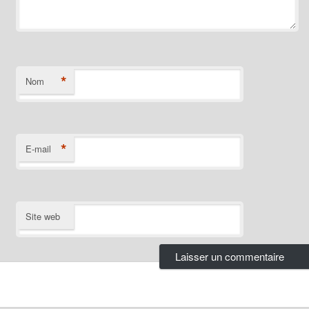
*
Nom
*
E-mail
Site web