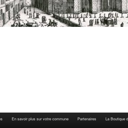
es
En savoir plus sur votre commune
Partenaires
La Boutique de