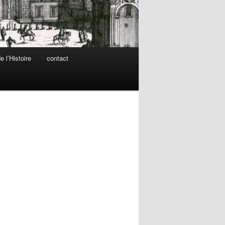
 l’Histoire
contact