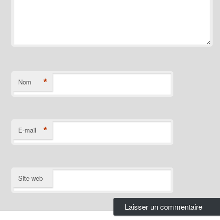
*
Nom
*
E-mail
Site web