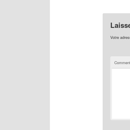
Laiss
Votre adres
Comment