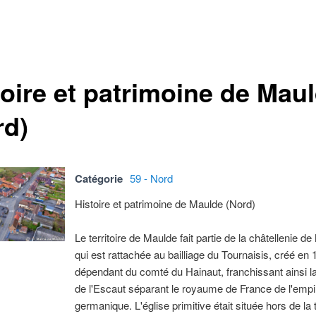
toire et patrimoine de Mau
rd)
Catégorie
59 - Nord
Histoire et patrimoine de Maulde (Nord)
Le territoire de Maulde fait partie de la châtellenie d
qui est rattachée au bailliage du Tournaisis, créé en 
dépendant du comté du Hainaut, franchissant ainsi la
de l'Escaut séparant le royaume de France de l'empi
germanique. L'église primitive était située hors de la 