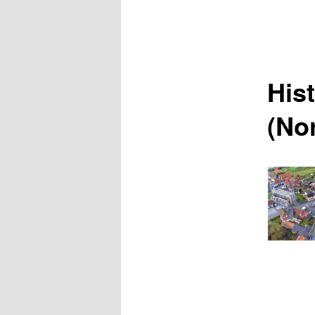
His
(No