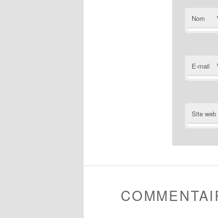
Nom
E-mail
Site web
COMMENTAI