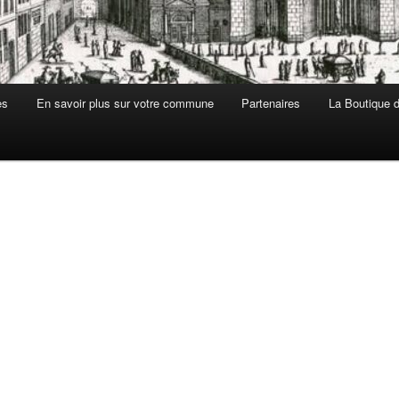
es
En savoir plus sur votre commune
Partenaires
La Boutique de