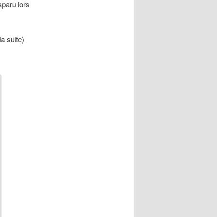
sparu lors
la suite)