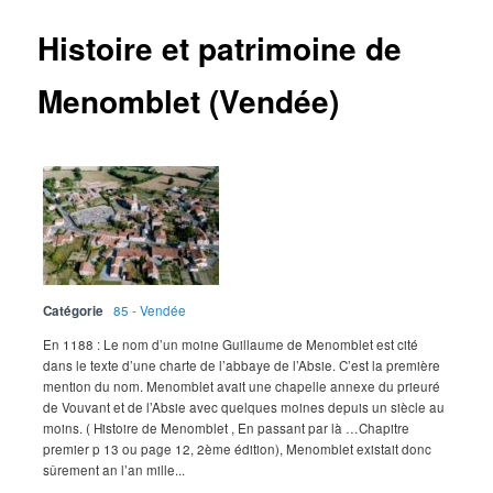
Histoire et patrimoine de
Menomblet (Vendée)
Catégorie
85 - Vendée
En 1188 : Le nom d’un moine Guillaume de Menomblet est cité
dans le texte d’une charte de l’abbaye de l’Absie. C’est la première
mention du nom. Menomblet avait une chapelle annexe du prieuré
de Vouvant et de l’Absie avec quelques moines depuis un siècle au
moins. ( Histoire de Menomblet , En passant par là …Chapitre
premier p 13 ou page 12, 2ème édition), Menomblet existait donc
sûrement an l’an mille...