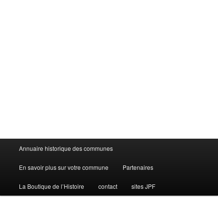
Menu
Annuaire historique des communes
principal
En savoir plus sur votre commune
Partenaires
La Boutique de l’Histoire
contact
sites JPF