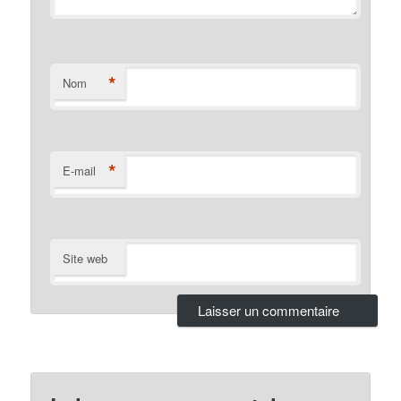
*
Nom
*
E-mail
Site web