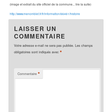
(image et extrait du site officiel de la commune... lire la suite)
http://www.menomblet.fr/fr/information/66461/histoire
LAISSER UN
COMMENTAIRE
Votre adresse e-mail ne sera pas publiée.
Les champs
*
obligatoires sont indiqués avec
*
Commentaire