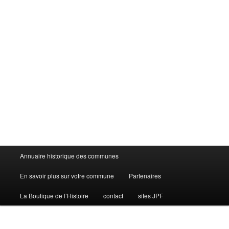
Menu
Annuaire historique des communes
principal
En savoir plus sur votre commune
Partenaires
La Boutique de l’Histoire
contact
sites JPF