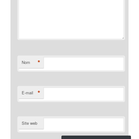
*
Nom
*
E-mail
Site web