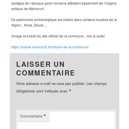
vestiges de l’époque gallo-romaine attestent également de l’origine
antique de Méricourt.
Ce patrimoine archéologique est visible dans certains musées de la
région : Arras, Douai....
(image et extrait du site officiel de la commune... lire la suite)
https://mairie-mericourt.fr/histoire-de-la-commune/
LAISSER UN
COMMENTAIRE
Votre adresse e-mail ne sera pas publiée.
Les champs
*
obligatoires sont indiqués avec
*
Commentaire