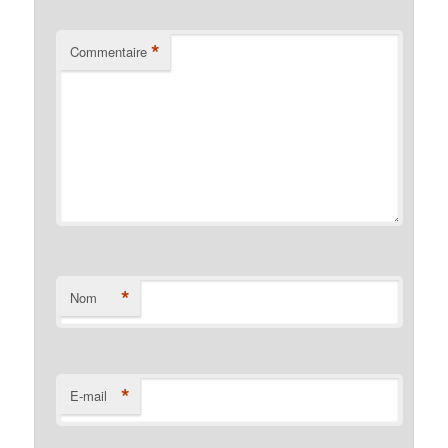
*
Commentaire
*
Nom
*
E-mail