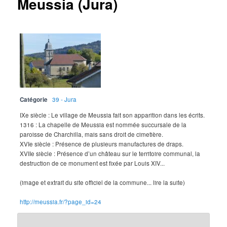
Meussia (Jura)
Catégorie
39 - Jura
IXe siècle : Le village de Meussia fait son apparition dans les écrits.
1316 : La chapelle de Meussia est nommée succursale de la
paroisse de Charchilla, mais sans droit de cimetière.
XVIe siècle : Présence de plusieurs manufactures de draps.
XVIIe siècle : Présence d’un château sur le territoire communal, la
destruction de ce monument est fixée par Louis XIV...
(image et extrait du site officiel de la commune... lire la suite)
http://meussia.fr/?page_id=24