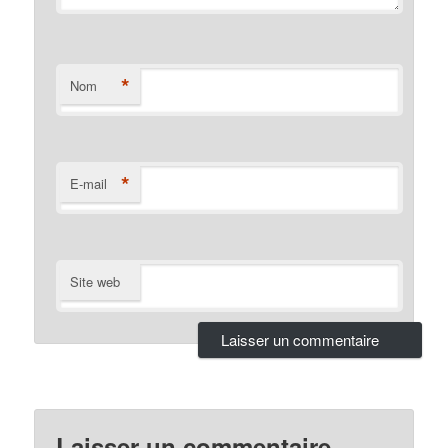
*
Nom
*
E-mail
Site web
Laisser un commentaire