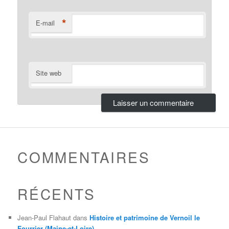
*
E-mail
Site web
COMMENTAIRES
RÉCENTS
Jean-Paul Flahaut
dans
Histoire et patrimoine de Vernoil le
Fourrier (Maine-et-Loire)