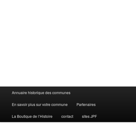
Menu
Annuaire historique des communes
principal
En savoir plus sur votre commune
Partenaires
La Boutique de l’Histoire
contact
sites JPF