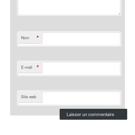
*
Nom
*
E-mail
Site web