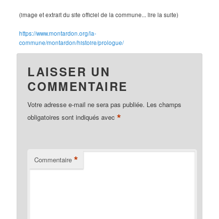
(image et extrait du site officiel de la commune... lire la suite)
https://www.montardon.org/la-
commune/montardon/histoire/prologue/
LAISSER UN
COMMENTAIRE
Votre adresse e-mail ne sera pas publiée.
Les champs
*
obligatoires sont indiqués avec
*
Commentaire