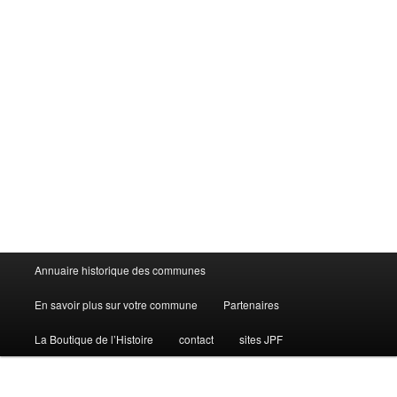
Menu
Annuaire historique des communes
principal
En savoir plus sur votre commune
Partenaires
La Boutique de l’Histoire
contact
sites JPF