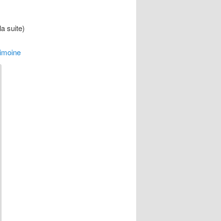
la suite)
rimoine