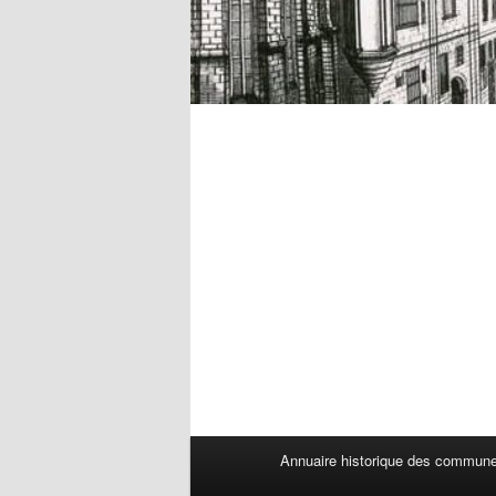
Menu
Annuaire historique des commun