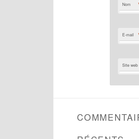
Nom
E-mail
Site web
COMMENTAI