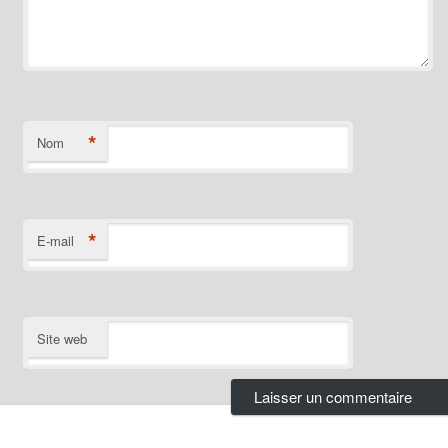
*
Nom
*
E-mail
Site web