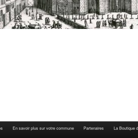
es
En savoir plus sur votre commune
Partenaires
La Boutique de