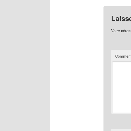
Laiss
Votre adres
Comment