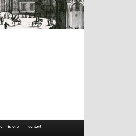
 l’Histoire
contact