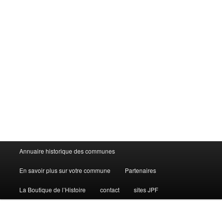
Menu
Annuaire historique des communes
principal
En savoir plus sur votre commune
Partenaires
La Boutique de l’Histoire
contact
sites JPF