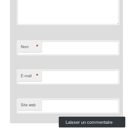
*
Nom
*
E-mail
Site web