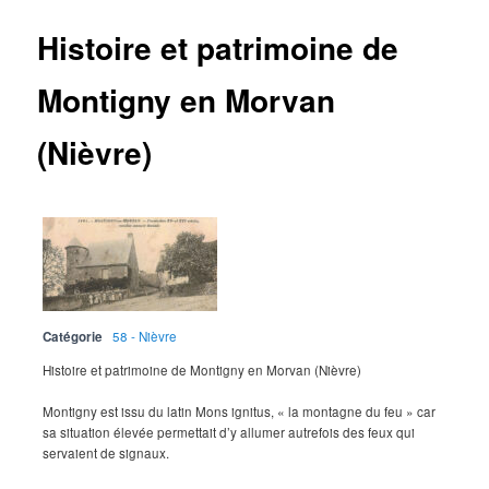
Histoire et patrimoine de
Montigny en Morvan
(Nièvre)
Catégorie
58 - Nièvre
Histoire et patrimoine de Montigny en Morvan (Nièvre)
Montigny est issu du latin Mons ignitus, « la montagne du feu » car
sa situation élevée permettait d’y allumer autrefois des feux qui
servaient de signaux.