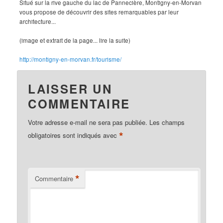
Situé sur la rive gauche du lac de Pannecière, Montigny-en-Morvan
vous propose de découvrir des sites remarquables par leur
architecture...
(image et extrait de la page... lire la suite)
http://montigny-en-morvan.fr/tourisme/
LAISSER UN
COMMENTAIRE
Votre adresse e-mail ne sera pas publiée.
Les champs
*
obligatoires sont indiqués avec
*
Commentaire