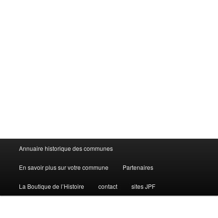
Menu
Annuaire historique des communes
principal
En savoir plus sur votre commune
Partenaires
La Boutique de l’Histoire
contact
sites JPF