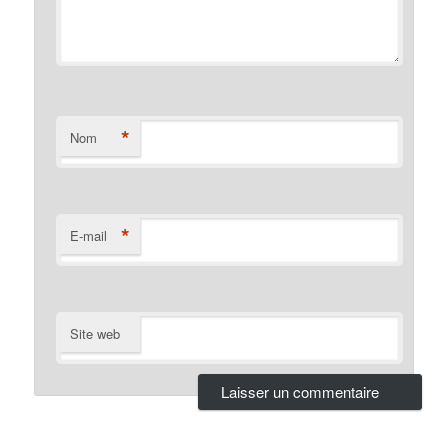
*
Nom
*
E-mail
Site web