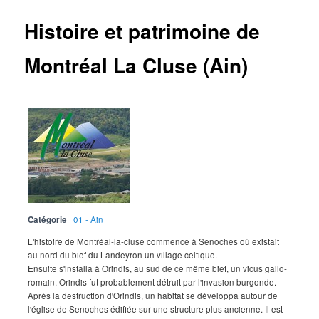
Histoire et patrimoine de
Montréal La Cluse (Ain)
Catégorie
01 - Ain
L'histoire de Montréal-la-cluse commence à Senoches où existait
au nord du bief du Landeyron un village celtique.
Ensuite s'installa à Orindis, au sud de ce même bief, un vicus gallo-
romain. Orindis fut probablement détruit par l'invasion burgonde.
Après la destruction d'Orindis, un habitat se développa autour de
l'église de Senoches édifiée sur une structure plus ancienne. Il est