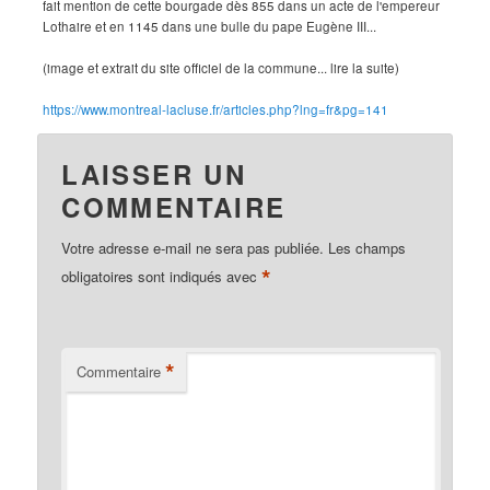
fait mention de cette bourgade dès 855 dans un acte de l'empereur
Lothaire et en 1145 dans une bulle du pape Eugène III...
(image et extrait du site officiel de la commune... lire la suite)
https://www.montreal-lacluse.fr/articles.php?lng=fr&pg=141
LAISSER UN
COMMENTAIRE
Votre adresse e-mail ne sera pas publiée.
Les champs
*
obligatoires sont indiqués avec
*
Commentaire