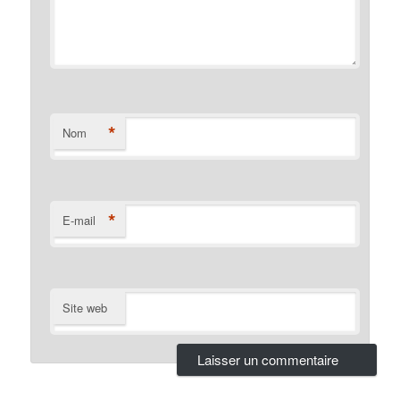
*
Nom
*
E-mail
Site web