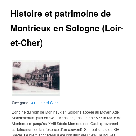
Histoire et patrimoine de
Montrieux en Sologne (Loir-
et-Cher)
Catégorie
41 - Loir-et-Cher
L’origine du nom de Montrieux en Sologne appelé au Moyen Age
Monstellerum, puis en 1496 Monstirio, ensuite en 1577 la Motte de
Montrieux et jusqu’au XVIII Siècle Montrieux en Gault (provenant
certainement de la présence d’un couvent). Son église est du XIV
Siècle. Le premier château a été construit vers 1436, le nouveau