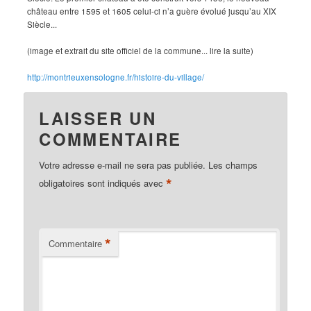
château entre 1595 et 1605 celui-ci n’a guère évolué jusqu’au XIX
Siècle...
(image et extrait du site officiel de la commune... lire la suite)
http://montrieuxensologne.fr/histoire-du-village/
LAISSER UN
COMMENTAIRE
Votre adresse e-mail ne sera pas publiée.
Les champs
*
obligatoires sont indiqués avec
*
Commentaire