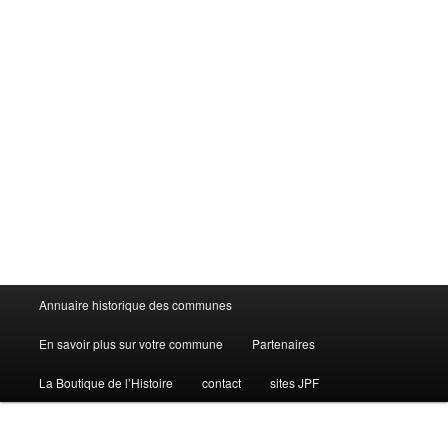
Menu
Annuaire historique des communes
principal
En savoir plus sur votre commune
Partenaires
La Boutique de l’Histoire
contact
sites JPF