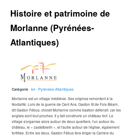
Histoire et patrimoine de
Morlanne (Pyrénées-
Atlantiques)
Catégorie
64 - Pyrénées-Atlantiques
Morlanne est un village médiéval. Ses origines remontent à la
féodalité. Lors de la guerre de Cent Ans, Gaston III de Foix-Béarn,
dit Gaston Fébus, choisit Morlanne comme bastion défensif, car les
anglais sont tout proches. Il y fait construire un château fort. Le
village s'organise alors autour de deux quartiers, l'un autour du
château, le « castetbieilh », et l'autre autour de l'église, également
fortifiée. Entre les deux, Gaston Fébus fera ériger la Carrère du