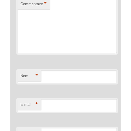
*
Commentaire
*
Nom
*
E-mail