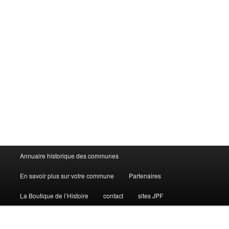
Menu
Annuaire historique des communes
principal
En savoir plus sur votre commune
Partenaires
La Boutique de l’Histoire
contact
sites JPF