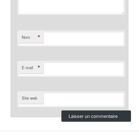
*
Nom
*
E-mail
Site web